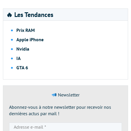
🔥 Les Tendances
Prix RAM
Apple iPhone
Nvidia
IA
GTA 6
Newsletter
Abonnez-vous à notre newsletter pour recevoir nos
dernières actus par mail !
Adresse