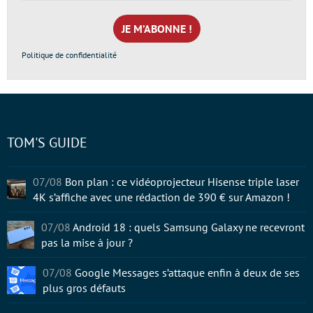
e-
mail
*
Politique de confidentialité
TOM'S GUIDE
07/08
Bon plan : ce vidéoprojecteur Hisense triple laser
4K s’affiche avec une rédaction de 390 € sur Amazon !
07/08
Android 18 : quels Samsung Galaxy ne recevront
pas la mise à jour ?
07/08
Google Messages s’attaque enfin à deux de ses
plus gros défauts