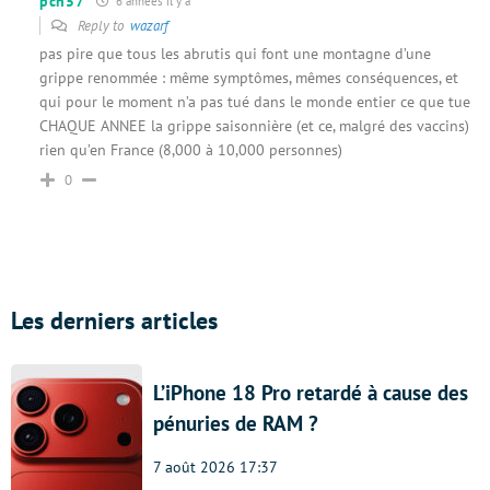
pch57
6 années il y a
Reply to
wazarf
pas pire que tous les abrutis qui font une montagne d’une
grippe renommée : même symptômes, mêmes conséquences, et
qui pour le moment n’a pas tué dans le monde entier ce que tue
CHAQUE ANNEE la grippe saisonnière (et ce, malgré des vaccins)
rien qu’en France (8,000 à 10,000 personnes)
0
Les derniers articles
L’iPhone 18 Pro retardé à cause des
pénuries de RAM ?
7 août 2026 17:37