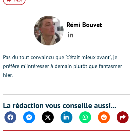
Rémi Bouvet
LinkedIn
Pas du tout convaincu que "c'était mieux avant", je
préfère m'intéresser à demain plutôt que fantasmer
hier.
La rédaction vous conseille aussi...
Facebook
Messenger
Twitter
Linkedin
Whatsapp
Reddit
Shar