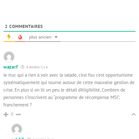
2
COMMENTAIRES
plus ancien
wazarf
6 années il y a
le truc qui a rien à voir avec la salade, c’est fou c’est opportunisme
systématiquement qui tourne autour de cette mauvaise gestion de
crise. En plus si on lit un peu le détail d’éligibilité, Combien de
personnes s’inscrivent au “programme de récompense MSI”,
franchement ?
0