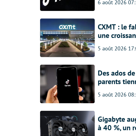
6 août 2026 07
CXMT : le f
une croissa
5 août 2026 17
Des ados de 
parents tien
5 août 2026 08
Gigabyte au
à 40 %, un 