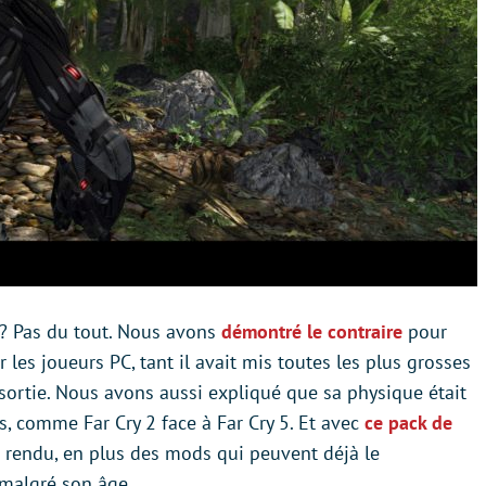
é ? Pas du tout. Nous avons
démontré le contraire
pour
 les joueurs PC, tant il avait mis toutes les plus grosses
sortie. Nous avons aussi expliqué que sa physique était
s, comme Far Cry 2 face à Far Cry 5. Et avec
ce pack de
n rendu, en plus des mods qui peuvent déjà le
 malgré son âge.