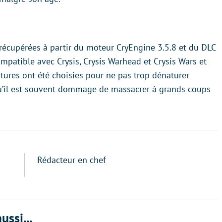
récupérées à partir du moteur CryEngine 3.5.8 et du DLC
ompatible avec Crysis, Crysis Warhead et Crysis Wars et
xtures ont été choisies pour ne pas trop dénaturer
 qu’il est souvent dommage de massacrer à grands coups
Rédacteur en chef
ussi...