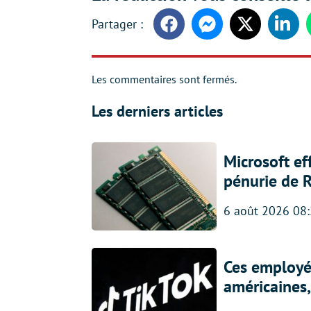
Facebook
Messenger
Twitter
Linke
Les commentaires sont fermés.
Les derniers articles
Microsoft ef
pénurie de 
6 août 2026 08
Ces employés
américaines, 