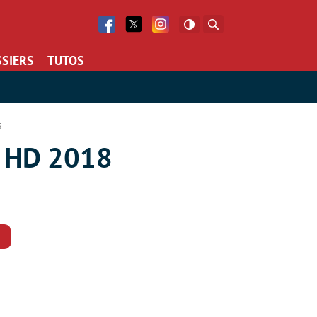
Facebook
Twitter
Facebook
Rechercher
SIERS
TUTOS
s
es HD 2018
Commentaires