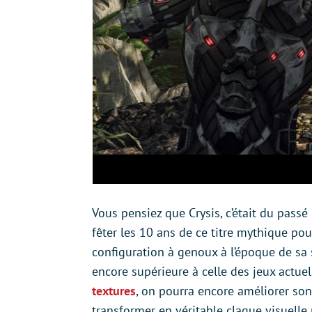
Vous pensiez que Crysis, c’était du pass
fêter les 10 ans de ce titre mythique pour
configuration à genoux à l’époque de sa 
encore supérieure à celle des jeux actuel
textures
, on pourra encore améliorer so
transformer en véritable claque visuelle