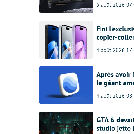
5 août 2026 07
Fini l’exclu
copier-colle
4 août 2026 17
Après avoir
le géant amé
4 août 2026 08
GTA 6 devait
studio jette