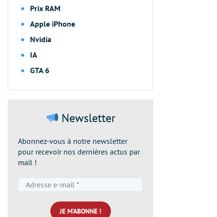
Prix RAM
Apple iPhone
Nvidia
IA
GTA 6
Newsletter
Abonnez-vous à notre newsletter
pour recevoir nos dernières actus par
mail !
Adresse
e-
mail
*