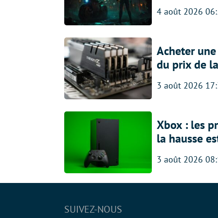
4 août 2026 06
Acheter une
du prix de l
3 août 2026 17
Xbox : les p
la hausse es
3 août 2026 08
SUIVEZ-NOUS