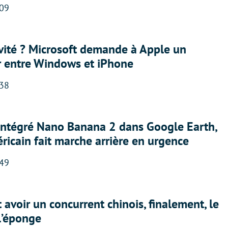
:09
sivité ? Microsoft demande à Apple un
r entre Windows et iPhone
:38
 intégré Nano Banana 2 dans Google Earth,
ricain fait marche arrière en urgence
:49
 avoir un concurrent chinois, finalement, le
 l’éponge