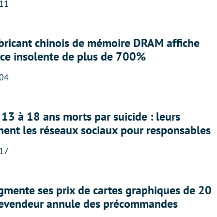
:11
abricant chinois de mémoire DRAM affiche
nce insolente de plus de 700%
:04
13 à 18 ans morts par suicide : leurs
nent les réseaux sociaux pour responsables
:17
gmente ses prix de cartes graphiques de 20
revendeur annule des précommandes