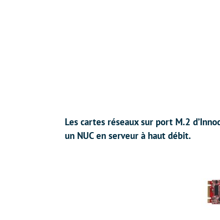
Les cartes réseaux sur port M.2 d’Inno
un NUC en serveur à haut débit.