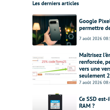
Les derniers articles
Google Pixel
permettre d
7 août 2026 08
Maîtrisez l’
renforcée, p
vers une ve
seulement 2
7 août 2026 08
Ce SSD est-i
RAM ?