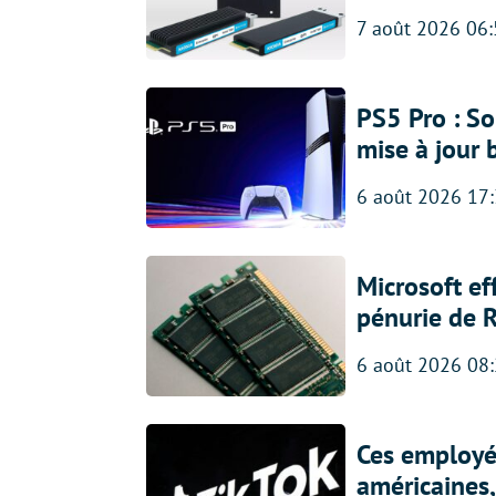
7 août 2026 06
PS5 Pro : So
mise à jour 
6 août 2026 17
Microsoft ef
pénurie de 
6 août 2026 08
Ces employés
américaines, 