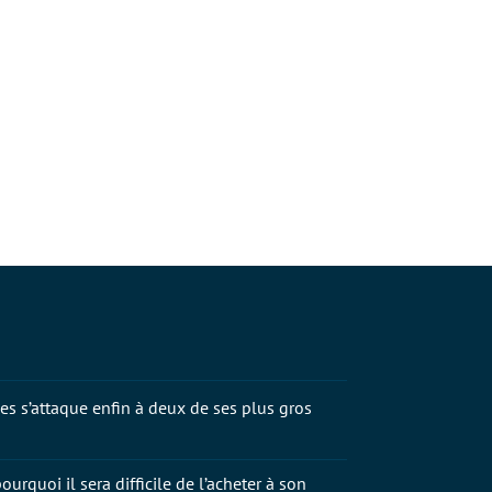
s s’attaque enfin à deux de ses plus gros
ourquoi il sera difficile de l’acheter à son