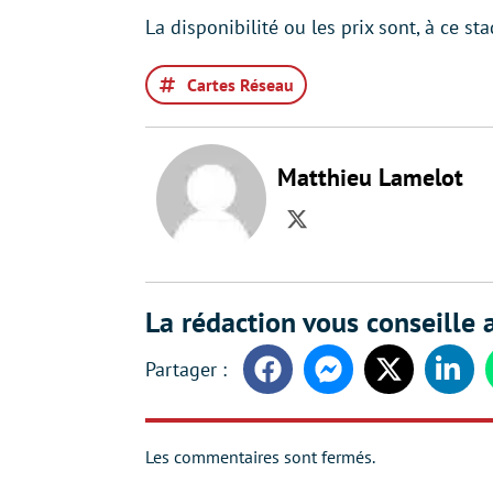
La disponibilité ou les prix sont, à ce st
Cartes Réseau
Matthieu Lamelot
Twitter
La rédaction vous conseille a
Facebook
Messenger
Twitter
Linke
Les commentaires sont fermés.