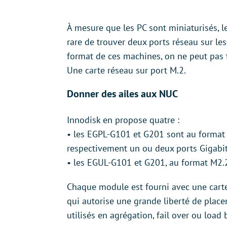
À mesure que les PC sont miniaturisés, le 
rare de trouver deux ports réseau sur les
format de ces machines, on ne peut pas to
Une carte réseau sur port M.2.
Donner des ailes aux NUC
Innodisk en propose quatre :
• les EGPL-G101 et G201 sont au format 
respectivement un ou deux ports Gigabi
• les EGUL-G101 et G201, au format M2.
Chaque module est fourni avec une carte
qui autorise une grande liberté de plac
utilisés en agrégation, fail over ou load 