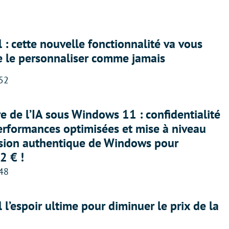
 : cette nouvelle fonctionnalité va vous
e le personnaliser comme jamais
:52
ère de l’IA sous Windows 11 : confidentialité
erformances optimisées et mise à niveau
rsion authentique de Windows pour
2 € !
:48
l l’espoir ultime pour diminuer le prix de la