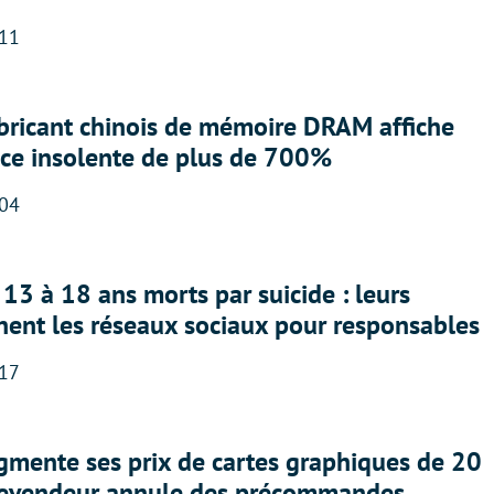
:11
abricant chinois de mémoire DRAM affiche
nce insolente de plus de 700%
:04
13 à 18 ans morts par suicide : leurs
nent les réseaux sociaux pour responsables
:17
gmente ses prix de cartes graphiques de 20
revendeur annule des précommandes