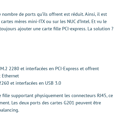
nombre de ports qu’ils offrent est réduit. Ainsi, il est
 cartes mères mini-ITX ou sur les NUC d’Intel. Et vu le
ujours ajouter une carte fille PCI-express. La solution ?
M.2 2280 et interfacées en PCI-Express et offrent
t Ethernet
2260 et interfacées en USB 3.0
 fille supportant physiquement les connecteurs RJ45, ce
ement. Les deux ports des cartes G201 peuvent être
balancing.