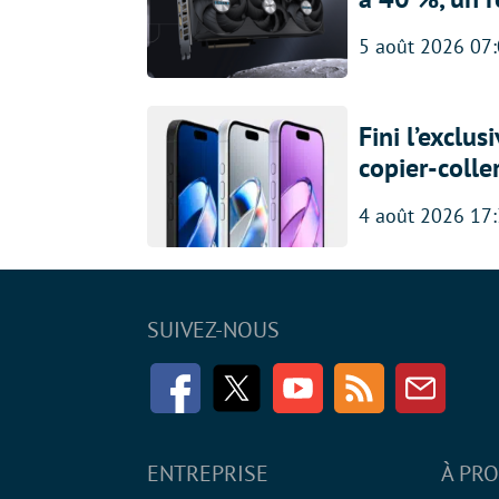
5 août 2026 07
Fini l’exclu
copier-colle
4 août 2026 17
SUIVEZ-NOUS
Facebook
Twitter
Youtube
RSS
Newsle
ENTREPRISE
À PR