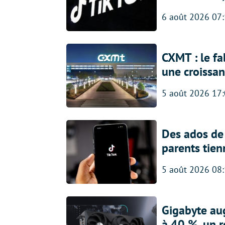
6 août 2026 07
CXMT : le f
une croissa
5 août 2026 17
Des ados de 
parents tien
5 août 2026 08
Gigabyte au
à 40 %, un 