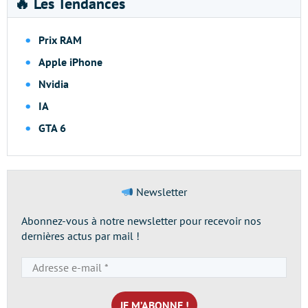
🔥 Les Tendances
Prix RAM
Apple iPhone
Nvidia
IA
GTA 6
Newsletter
Abonnez-vous à notre newsletter pour recevoir nos
dernières actus par mail !
Adresse
e-
mail