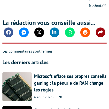
Godeal24.
La rédaction vous conseille aussi...
Facebook
Messenger
Twitter
Linkedin
Whatsapp
Reddit
Shar
Les commentaires sont fermés.
Les derniers articles
Microsoft efface ses propres conseils
gaming : la pénurie de RAM change
les règles
6 août 2026 08:20