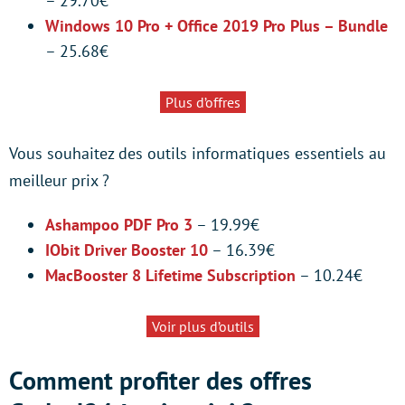
– 29.70€
Windows 10 Pro + Office 2019 Pro Plus – Bundle
– 25.68€
Plus d’offres
Vous souhaitez des outils informatiques essentiels au
meilleur prix ?
Ashampoo PDF Pro 3
– 19.99€
IObit Driver Booster 10
– 16.39€
MacBooster 8 Lifetime Subscription
– 10.24€
Voir plus d’outils
Comment profiter des offres