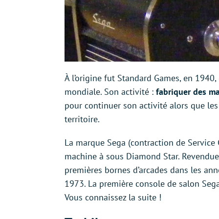
À l’origine fut Standard Games, en 1940,
mondiale. Son activité :
fabriquer des m
pour continuer son activité alors que les
territoire.
La marque Sega (contraction de Service 
machine à sous Diamond Star. Revendue 
premières bornes d’arcades dans les anné
1973. La première console de salon Sega 
Vous connaissez la suite !