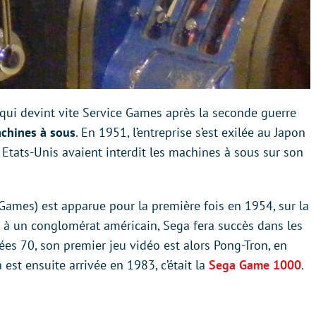
 qui devint vite Service Games après la seconde guerre
achines à sous
. En 1951, l’entreprise s’est exilée au Japon
 Etats-Unis avaient interdit les machines à sous sur son
Games) est apparue pour la première fois en 1954, sur la
à un conglomérat américain, Sega fera succès dans les
es 70, son premier jeu vidéo est alors Pong-Tron, en
est ensuite arrivée en 1983, c’était la
Sega Game 1000
.