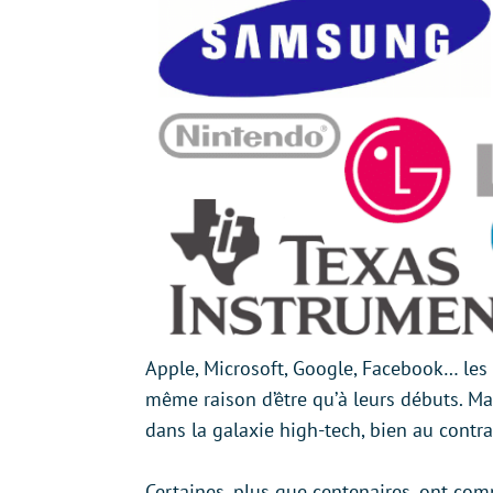
Apple, Microsoft, Google, Facebook… les 
même raison d’être qu’à leurs débuts. Ma
dans la galaxie high-tech, bien au contra
Certaines, plus que centenaires, ont co