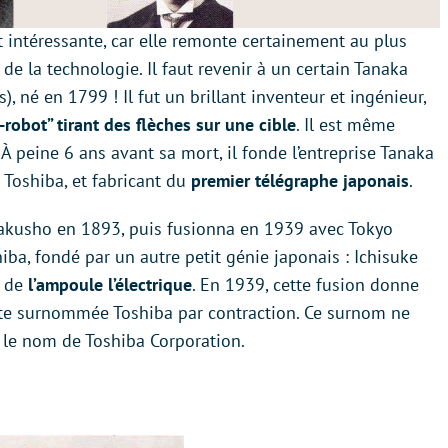
t intéressante, car elle remonte certainement au plus
de la technologie. Il faut revenir à un certain Tanaka
, né en 1799 ! Il fut un brillant inventeur et ingénieur,
-robot” tirant des flèches sur une cible
. Il est même
peine 6 ans avant sa mort, il fonde l’entreprise Tanaka
 Toshiba, et fabricant du
premier télégraphe japonais
.
akusho en 1893, puis fusionna en 1939 avec Tokyo
hiba, fondé par un autre petit génie japonais : Ichisuke
r de
l’ampoule l’électrique
. En 1939, cette fusion donne
vite surnommée Toshiba par contraction. Ce surnom ne
s le nom de Toshiba Corporation.