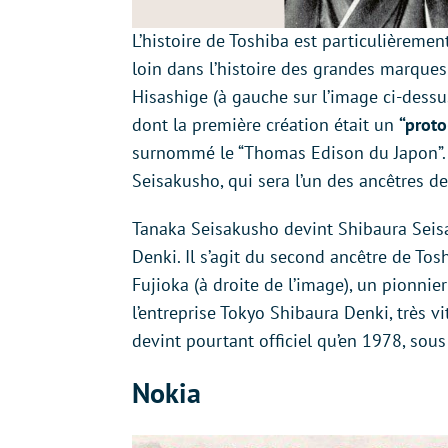
L’histoire de Toshiba est particulièremen
loin dans l’histoire des grandes marques 
Hisashige (à gauche sur l’image ci-dessus)
dont la première création était un
“proto
surnommé le “Thomas Edison du Japon”. À 
Seisakusho, qui sera l’un des ancêtres de
Tanaka Seisakusho devint Shibaura Seis
Denki. Il s’agit du second ancêtre de Tos
Fujioka (à droite de l’image), un pionnie
l’entreprise Tokyo Shibaura Denki, très 
devint pourtant officiel qu’en 1978, sou
Nokia