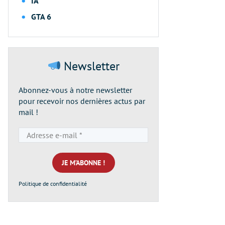
IA
GTA 6
Newsletter
Abonnez-vous à notre newsletter
pour recevoir nos dernières actus par
mail !
Adresse
e-
mail
*
Politique de confidentialité