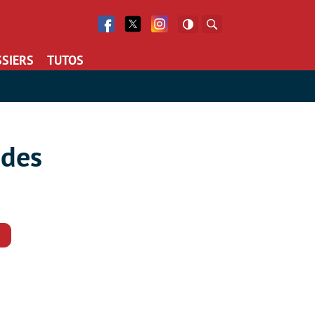
Facebook
Twitter
Facebook
Rechercher
SIERS
TUTOS
 des
Commentaires