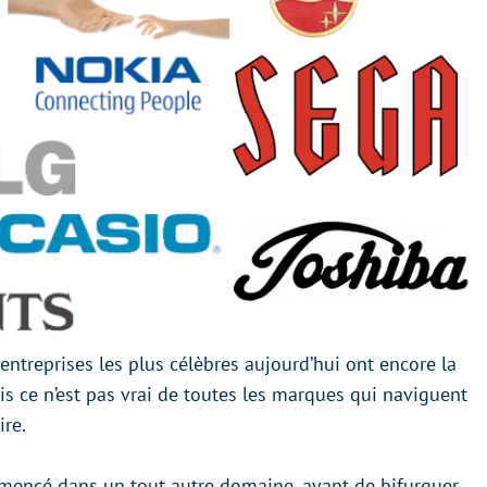
entreprises les plus célèbres aujourd’hui ont encore la
is ce n’est pas vrai de toutes les marques qui naviguent
ire.
mmencé dans un tout autre domaine, avant de bifurquer