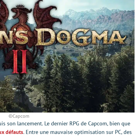
©Capcom
is son lancement. Le dernier RPG de Capcom, bien que
ux défauts
. Entre une mauvaise optimisation sur PC, des