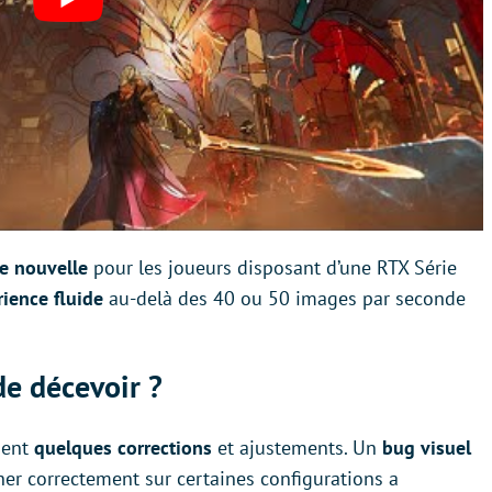
te nouvelle
pour les joueurs disposant d’une RTX Série
ience fluide
au-delà des 40 ou 50 images par seconde
de décevoir ?
ment
quelques corrections
et ajustements. Un
bug visuel
cher correctement sur certaines configurations a