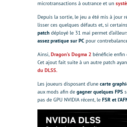
microtransactions à outrance et un
syst
Depuis la sortie, le jeu a été mis à jou
lisser ces quelques défauts et, si certain
patch
déployé le 31 mai permet d’ailleur
assez pratique
sur PC
pour contrebalance
Ainsi,
Dragon’s Dogma 2
bénéficie enfin
Cet ajout fait suite à un autre patch ay
du DLSS.
Les joueurs disposant d’une
carte graph
aux mods afin de
gagner quelques FPS
s
pas de GPU NVIDIA récent, le
FSR et l’A