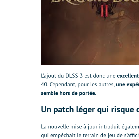
L’ajout du DLSS 3 est donc une
excellen
40. Cependant, pour les autres,
une expér
semble hors de portée.
Un patch léger qui risque 
La nouvelle mise à jour introduit égale
qui empêchait le terrain de jeu de s’affi