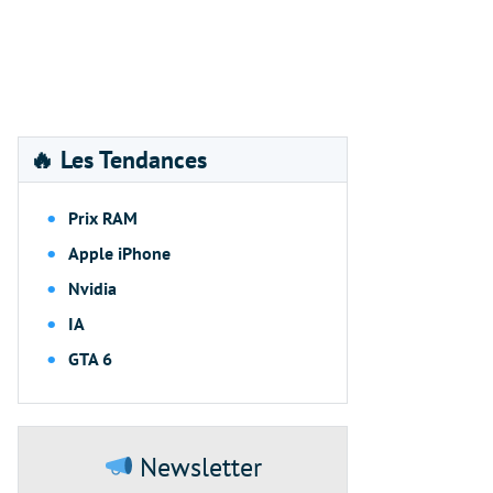
🔥 Les Tendances
Prix RAM
Apple iPhone
Nvidia
IA
GTA 6
Newsletter