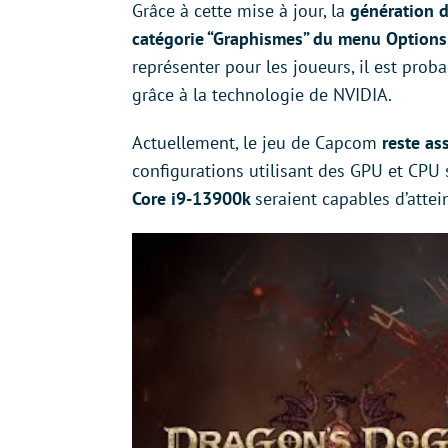
Grâce à cette mise à jour, la
génération 
catégorie “Graphismes” du menu Options
représenter pour les joueurs, il est prob
grâce à la technologie de NVIDIA.
Actuellement, le jeu de Capcom
reste as
configurations utilisant des GPU et CPU 
Core i9-13900k
seraient capables d’atte