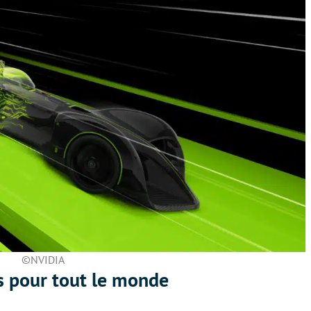
©NVIDIA
s pour tout le monde