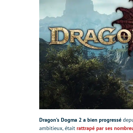
Dragon’s Dogma 2 a bien progressé
depu
ambitieux, était
rattrapé par ses nombre