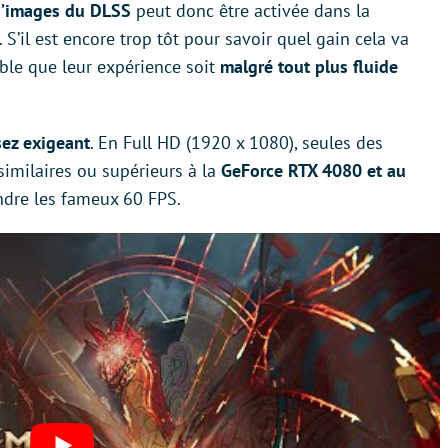
d’images du DLSS
peut donc être activée dans la
. S’il est encore trop tôt pour savoir quel gain cela va
able que leur expérience soit
malgré tout plus fluide
sez exigeant
. En Full HD (1920 x 1080), seules des
similaires ou supérieurs à la
GeForce RTX 4080 et au
indre les fameux 60 FPS.