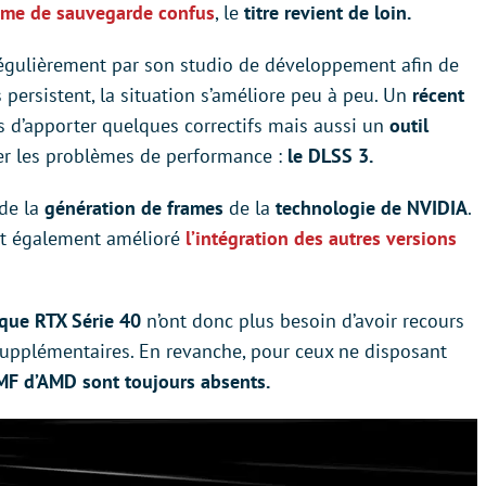
ème de sauvegarde confus
, le
titre revient de loin.
r régulièrement par son studio de développement afin de
s persistent, la situation s’améliore peu à peu. Un
récent
s d’apporter quelques correctifs mais aussi un
outil
r les problèmes de performance :
le DLSS 3.
 de la
génération de frames
de la
technologie de NVIDIA
.
ant également amélioré
l’intégration des autres versions
ique RTX Série 40
n’ont donc plus besoin d’avoir recours
upplémentaires. En revanche, pour ceux ne disposant
FMF d’AMD sont toujours absents.