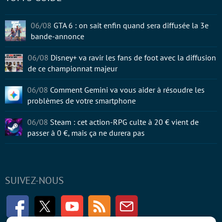
06/08
GTA 6 : on sait enfin quand sera diffusée la 3e
bande-annonce
06/08
Disney+ va ravir les fans de foot avec la diffusion
de ce championnat majeur
06/08
Comment Gemini va vous aider à résoudre les
problèmes de votre smartphone
06/08
Steam : cet action-RPG culte à 20 € vient de
passer à 0 €, mais ça ne durera pas
SUIVEZ-NOUS
Facebook
Twitter
Youtube
RSS
Newsletter