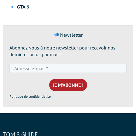
GTA 6
Newsletter
Abonnez-vous à notre newsletter pour recevoir nos
dernières actus par mail !
Adresse
e-
mail
*
Politique de confidentialité
TOM'S GUIDE