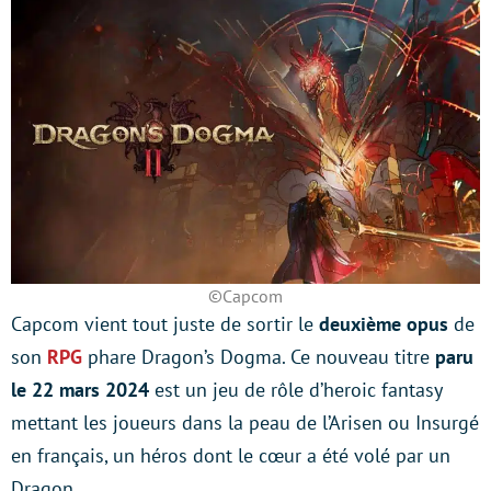
©Capcom
Capcom vient tout juste de sortir le
deuxième opus
de
son
RPG
phare Dragon’s Dogma. Ce nouveau titre
paru
le 22 mars 2024
est un jeu de rôle d’heroic fantasy
mettant les joueurs dans la peau de l’Arisen ou Insurgé
en français, un héros dont le cœur a été volé par un
Dragon.