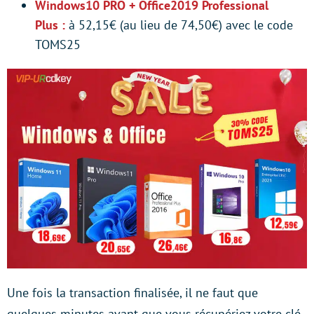
Windows10 PRO + Office2019 Professional
Plus :
à 52,15€ (au lieu de 74,50€) avec le code
TOMS25
Une fois la transaction finalisée, il ne faut que
quelques minutes avant que vous récupériez votre clé