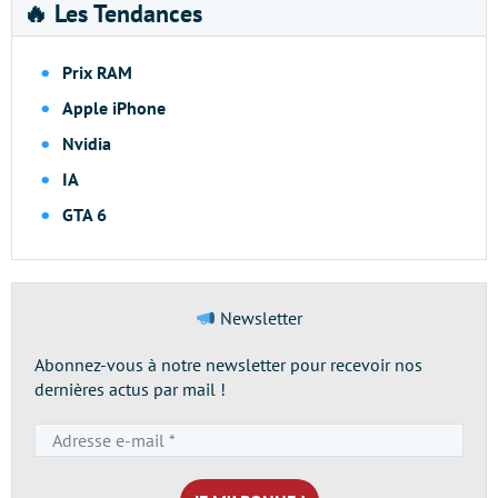
🔥 Les Tendances
Prix RAM
Apple iPhone
Nvidia
IA
GTA 6
Newsletter
Abonnez-vous à notre newsletter pour recevoir nos
dernières actus par mail !
Adresse
e-
mail