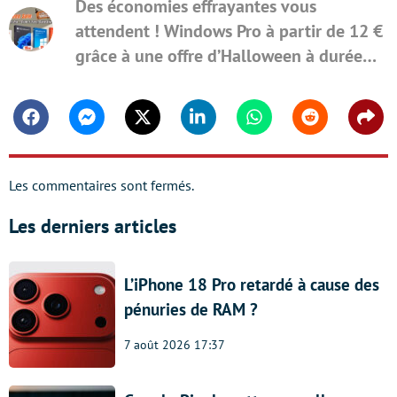
Des économies effrayantes vous
attendent ! Windows Pro à partir de 12 €
grâce à une offre d’Halloween à durée
limitée
Facebook
Messenger
Twitter
Linkedin
Whatsapp
Reddit
Shar
Les commentaires sont fermés.
Les derniers articles
L’iPhone 18 Pro retardé à cause des
pénuries de RAM ?
7 août 2026 17:37