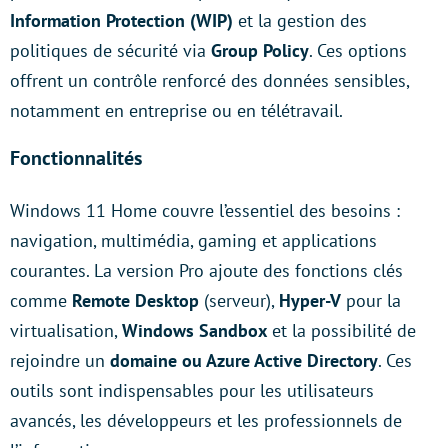
Information Protection (WIP)
et la gestion des
politiques de sécurité via
Group Policy
. Ces options
offrent un contrôle renforcé des données sensibles,
notamment en entreprise ou en télétravail.
Fonctionnalités
Windows 11 Home couvre l’essentiel des besoins :
navigation, multimédia, gaming et applications
courantes. La version Pro ajoute des fonctions clés
comme
Remote Desktop
(serveur),
Hyper-V
pour la
virtualisation,
Windows Sandbox
et la possibilité de
rejoindre un
domaine ou Azure Active Directory
. Ces
outils sont indispensables pour les utilisateurs
avancés, les développeurs et les professionnels de