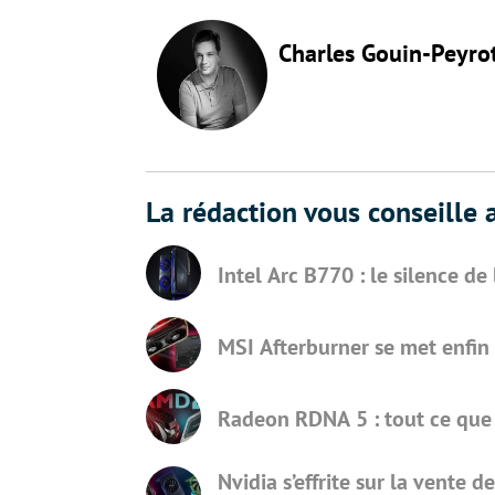
Charles Gouin-Peyro
La rédaction vous conseille a
Intel Arc B770 : le silence d
MSI Afterburner se met enfin 
Radeon RDNA 5 : tout ce que l
Nvidia s’effrite sur la vente 