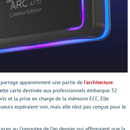
ui partage apparemment une partie de
l’architecture
 Cette carte destinée aux professionnels embarque 32
ts et la prise en charge de la mémoire ECC. Elle
eurs espéraient voir, mais elle n’est pas conçue pour le
rces au Computex de l’an dernier qui affirmaient que la