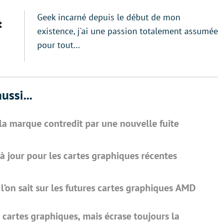
Geek incarné depuis le début de mon
t
existence, j'ai une passion totalement assumée
pour tout…
ussi...
e la marque contredit par une nouvelle fuite
à jour pour les cartes graphiques récentes
’on sait sur les futures cartes graphiques AMD
de cartes graphiques, mais écrase toujours la