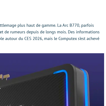
attlemage plus haut de gamme. La Arc B770, parfois
jet de rumeurs depuis de longs mois. Des informations
ble autour du CES 2026, mais le Computex s’est achevé