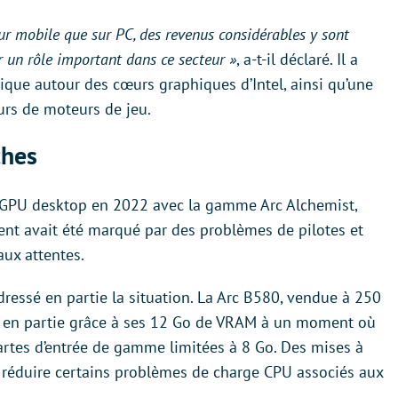
sur mobile que sur PC, des revenus considérables y sont
r un rôle important dans ce secteur »
, a-t-il déclaré. Il a
e autour des cœurs graphiques d’Intel, ainsi qu’une
urs de moteurs de jeu.
ches
es GPU desktop en 2022 avec la gamme Arc Alchemist,
ment avait été marqué par des problèmes de pilotes et
aux attentes.
edressé en partie la situation. La Arc B580, vendue à 250
e, en partie grâce à ses 12 Go de VRAM à un moment où
rtes d’entrée de gamme limitées à 8 Go. Des mises à
 réduire certains problèmes de charge CPU associés aux