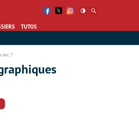
Facebook
Twitter
Facebook
Rechercher
SIERS
TUTOS
s Arc ?
 graphiques
Commentaires