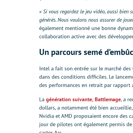
« Si vous regardez le jeu vidéo, aussi bien 
générés. Nous voulons nous assurer de joue
également mentionné une bonne dynamiqu
collaboration active avec des développe
Un parcours semé d’embû
Intel a fait son entrée sur le marché d
dans des conditions difficiles. Le lance
des performances en retrait par rapport 
La
génération suivante, Battlemage
, a r
dollars, a notamment été bien accueilli
Nvidia et AMD proposaient encore des ca
jour de pilotes ont également permis de
cartes Arc.