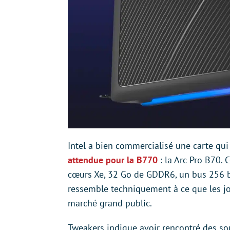
Intel a bien commercialisé une carte q
attendue pour la B770
: la Arc Pro B70.
cœurs Xe, 32 Go de GDDR6, un bus 256 bi
ressemble techniquement à ce que les jou
marché grand public.
Tweakers indique avoir rencontré des sou