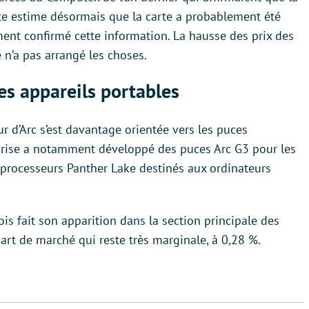
ite estime désormais que la carte a probablement été
ement confirmé cette information. La hausse des prix des
 n’a pas arrangé les choses.
les appareils portables
our d’Arc s’est davantage orientée vers les puces
eprise a notamment développé des puces Arc G3 pour les
 processeurs Panther Lake destinés aux ordinateurs
ois fait son apparition dans la section principale des
t de marché qui reste très marginale, à 0,28 %.