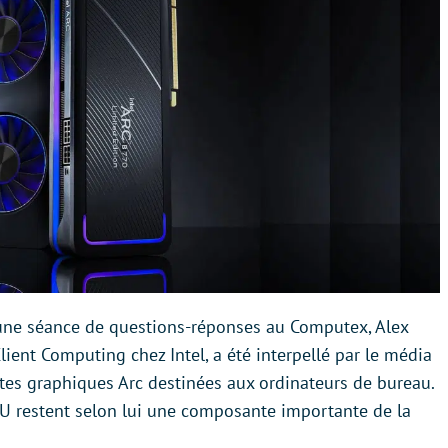
 d’une séance de questions-réponses au Computex, Alex
lient Computing chez Intel, a été interpellé par le média
rtes graphiques Arc destinées aux ordinateurs de bureau.
PU restent selon lui une composante importante de la