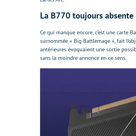
La B770 toujours absente
Ce qui manque encore, c’est une carte B
surnommée « Big Battlemage », fait l’ob
antérieures évoquaient une sortie possi
sans la moindre annonce en ce sens.