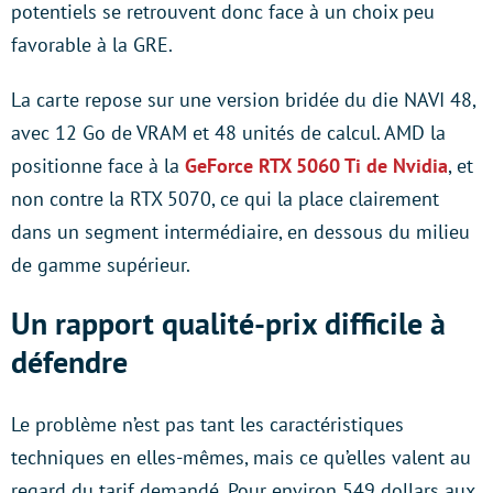
potentiels se retrouvent donc face à un choix peu
favorable à la GRE.
La carte repose sur une version bridée du die NAVI 48,
avec 12 Go de VRAM et 48 unités de calcul. AMD la
positionne face à la
GeForce RTX 5060 Ti de Nvidia
, et
non contre la RTX 5070, ce qui la place clairement
dans un segment intermédiaire, en dessous du milieu
de gamme supérieur.
Un rapport qualité-prix difficile à
défendre
Le problème n’est pas tant les caractéristiques
techniques en elles-mêmes, mais ce qu’elles valent au
regard du tarif demandé. Pour environ 549 dollars aux