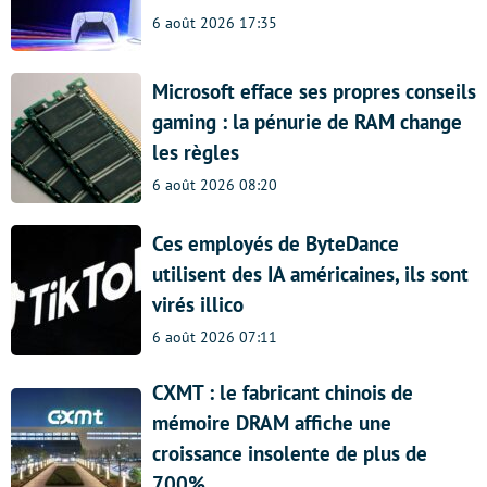
6 août 2026 17:35
Microsoft efface ses propres conseils
gaming : la pénurie de RAM change
les règles
6 août 2026 08:20
Ces employés de ByteDance
utilisent des IA américaines, ils sont
virés illico
6 août 2026 07:11
CXMT : le fabricant chinois de
mémoire DRAM affiche une
croissance insolente de plus de
700%