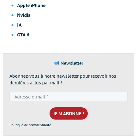
Apple iPhone
Nvidia
IA
GTA 6
Newsletter
Abonnez-vous à notre newsletter pour recevoir nos
dernières actus par mail !
Adresse
e-
mail
*
Politique de confidentialité