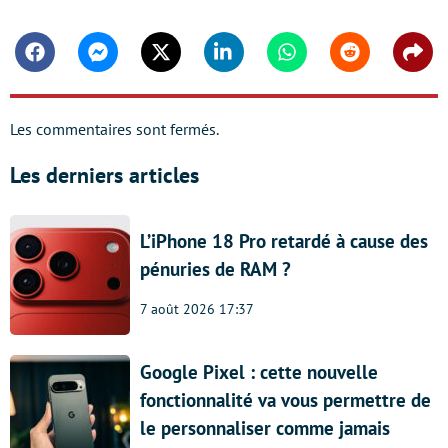
Facebook
Messenger
Twitter
Linkedin
Whatsapp
Reddit
Shar
Les commentaires sont fermés.
Les derniers articles
L’iPhone 18 Pro retardé à cause des
pénuries de RAM ?
7 août 2026 17:37
Google Pixel : cette nouvelle
fonctionnalité va vous permettre de
le personnaliser comme jamais