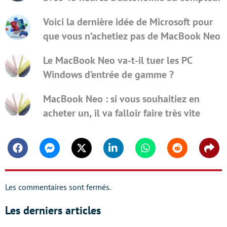
Voici la dernière idée de Microsoft pour
que vous n’achetiez pas de MacBook Neo
Le MacBook Neo va-t-il tuer les PC
Windows d’entrée de gamme ?
MacBook Neo : si vous souhaitiez en
acheter un, il va falloir faire très vite
Facebook
Messenger
Twitter
Linkedin
Whatsapp
Reddit
Shar
Les commentaires sont fermés.
Les derniers articles