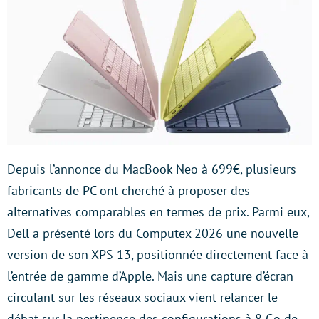
Depuis l’annonce du MacBook Neo à 699€, plusieurs
fabricants de PC ont cherché à proposer des
alternatives comparables en termes de prix. Parmi eux,
Dell a présenté lors du Computex 2026 une nouvelle
version de son XPS 13, positionnée directement face à
l’entrée de gamme d’Apple. Mais une capture d’écran
circulant sur les réseaux sociaux vient relancer le
débat sur la pertinence des configurations à 8 Go de