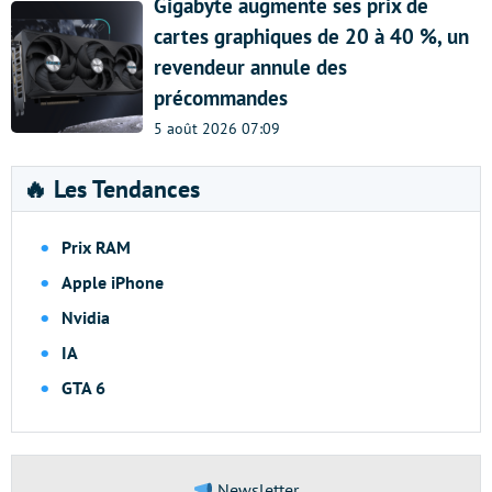
Gigabyte augmente ses prix de
cartes graphiques de 20 à 40 %, un
revendeur annule des
précommandes
5 août 2026 07:09
🔥 Les Tendances
Prix RAM
Apple iPhone
Nvidia
IA
GTA 6
Newsletter