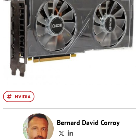
NVIDIA
Bernard David Corroy
Twitter
LinkedIn