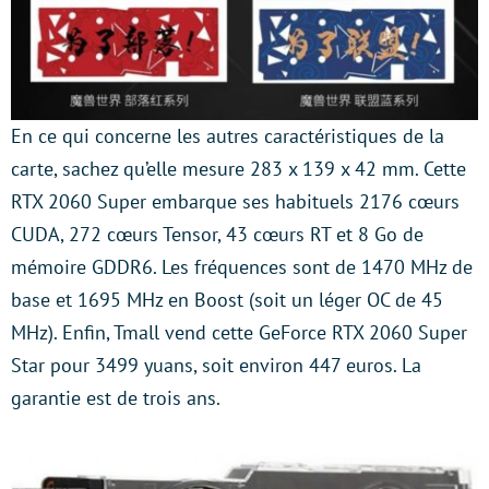
En ce qui concerne les autres caractéristiques de la
carte, sachez qu’elle mesure 283 x 139 x 42 mm. Cette
RTX 2060 Super embarque ses habituels 2176 cœurs
CUDA, 272 cœurs Tensor, 43 cœurs RT et 8 Go de
mémoire GDDR6. Les fréquences sont de 1470 MHz de
base et 1695 MHz en Boost (soit un léger OC de 45
MHz). Enfin, Tmall vend cette GeForce RTX 2060 Super
Star pour 3499 yuans, soit environ 447 euros. La
garantie est de trois ans.