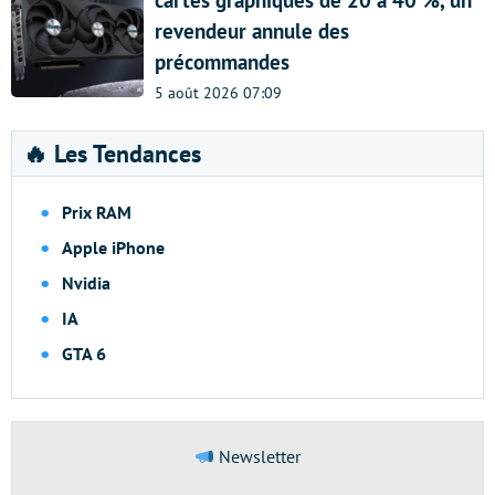
cartes graphiques de 20 à 40 %, un
revendeur annule des
précommandes
5 août 2026 07:09
🔥 Les Tendances
Prix RAM
Apple iPhone
Nvidia
IA
GTA 6
Newsletter