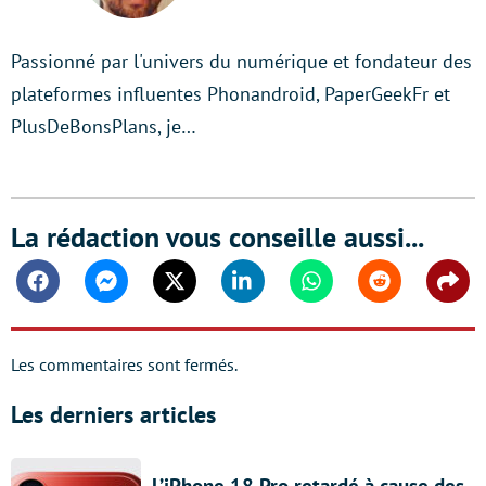
Passionné par l'univers du numérique et fondateur des
plateformes influentes Phonandroid, PaperGeekFr et
PlusDeBonsPlans, je…
La rédaction vous conseille aussi...
Facebook
Messenger
Twitter
Linkedin
Whatsapp
Reddit
Shar
Les commentaires sont fermés.
Les derniers articles