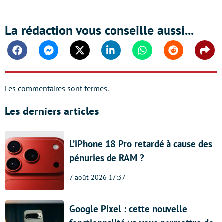
La rédaction vous conseille aussi...
Facebook
Messenger
Twitter
Linkedin
Whatsapp
Reddit
Shar
Les commentaires sont fermés.
Les derniers articles
L’iPhone 18 Pro retardé à cause des
pénuries de RAM ?
7 août 2026 17:37
Google Pixel : cette nouvelle