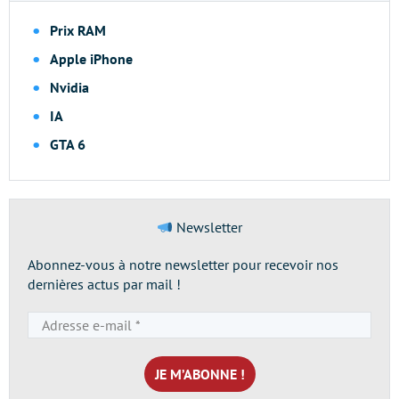
Prix RAM
Apple iPhone
Nvidia
IA
GTA 6
Newsletter
Abonnez-vous à notre newsletter pour recevoir nos
dernières actus par mail !
Adresse
e-
mail
*