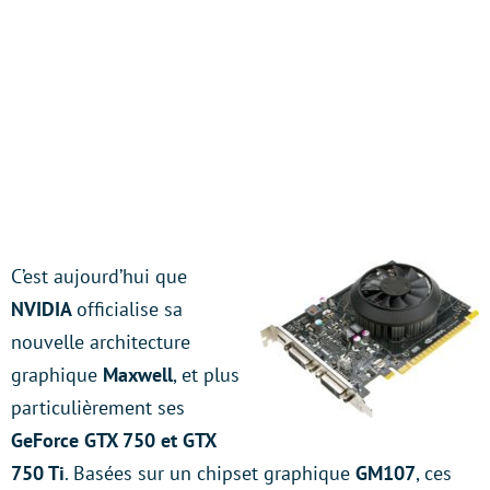
C’est aujourd’hui que
NVIDIA
officialise sa
nouvelle architecture
graphique
Maxwell
, et plus
particulièrement ses
GeForce GTX 750 et GTX
750 Ti
. Basées sur un chipset graphique
GM107
, ces