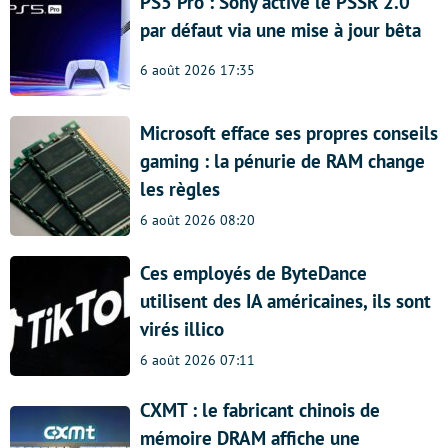
PS5 Pro : Sony active le PSSR 2.0
par défaut via une mise à jour bêta
6 août 2026 17:35
Microsoft efface ses propres conseils
gaming : la pénurie de RAM change
les règles
6 août 2026 08:20
Ces employés de ByteDance
utilisent des IA américaines, ils sont
virés illico
6 août 2026 07:11
CXMT : le fabricant chinois de
mémoire DRAM affiche une