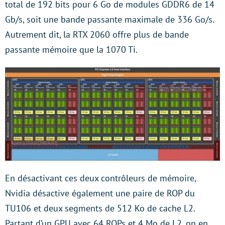
total de 192 bits pour 6 Go de modules GDDR6 de 14
Gb/s, soit une bande passante maximale de 336 Go/s.
Autrement dit, la RTX 2060 offre plus de bande
passante mémoire que la 1070 Ti.
En désactivant ces deux contrôleurs de mémoire,
Nvidia désactive également une paire de ROP du
TU106 et deux segments de 512 Ko de cache L2.
Partant d’un GPU avec 64 ROPs et 4 Mo de L2, on en