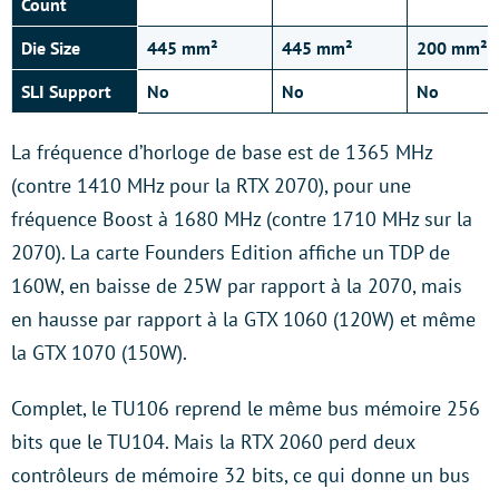
Count
Die Size
445 mm²
445 mm²
200 mm²
SLI Support
No
No
No
La fréquence d’horloge de base est de 1365 MHz
(contre 1410 MHz pour la RTX 2070), pour une
fréquence Boost à 1680 MHz (contre 1710 MHz sur la
2070). La carte Founders Edition affiche un TDP de
160W, en baisse de 25W par rapport à la 2070, mais
en hausse par rapport à la GTX 1060 (120W) et même
la GTX 1070 (150W).
Complet, le TU106 reprend le même bus mémoire 256
bits que le TU104. Mais la RTX 2060 perd deux
contrôleurs de mémoire 32 bits, ce qui donne un bus