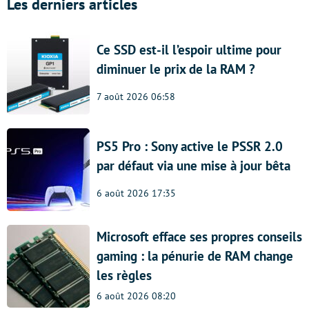
Les derniers articles
Ce SSD est-il l’espoir ultime pour
diminuer le prix de la RAM ?
7 août 2026 06:58
PS5 Pro : Sony active le PSSR 2.0
par défaut via une mise à jour bêta
6 août 2026 17:35
Microsoft efface ses propres conseils
gaming : la pénurie de RAM change
les règles
6 août 2026 08:20