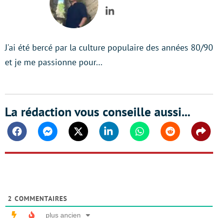
LinkedIn
J'ai été bercé par la culture populaire des années 80/90
et je me passionne pour…
La rédaction vous conseille aussi...
Facebook
Messenger
Twitter
Linkedin
Whatsapp
Reddit
Shar
2
COMMENTAIRES
plus ancien