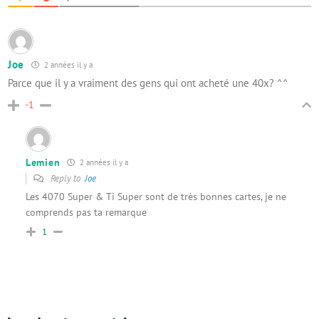
Joe
2 années il y a
Parce que il y a vraiment des gens qui ont acheté une 40x? ^^
-1
Lemien
2 années il y a
Reply to
Joe
Les 4070 Super & Ti Super sont de très bonnes cartes, je ne
comprends pas ta remarque
1