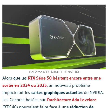
GeForce RTX 4060 Ti ©NVIDIA
Alors que les
RTX Série 50 hésitent encore entre une
sortie en 2024 ou 2025
, un nouveau problème
impacterait les
cartes graphiques actuelles
de NVIDIA.
Les GeForce basées sur
l’architecture Ada Lovelace
(RTX 40) pourraient faire face à une
réduction de