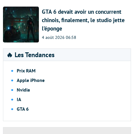
GTA 6 devait avoir un concurrent
chinois, finalement, le studio jette
l’éponge
4 août 2026 06:58
🔥 Les Tendances
Prix RAM
Apple iPhone
Nvidia
IA
GTA 6