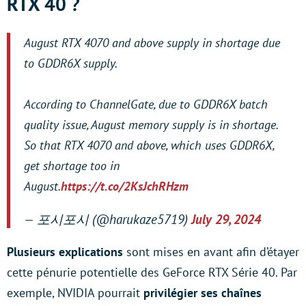
RTX 40 ?
August RTX 4070 and above supply in shortage due
to GDDR6X supply.
According to ChannelGate, due to GDDR6X batch
quality issue, August memory supply is in shortage.
So that RTX 4070 and above, which uses GDDR6X,
get shortage too in
August.
https://t.co/2KsJchRHzm
— 포시포시 (@harukaze5719)
July 29, 2024
Plusieurs explications
sont mises en avant afin d’étayer
cette pénurie potentielle des GeForce RTX Série 40. Par
exemple, NVIDIA pourrait
privilégier ses chaînes