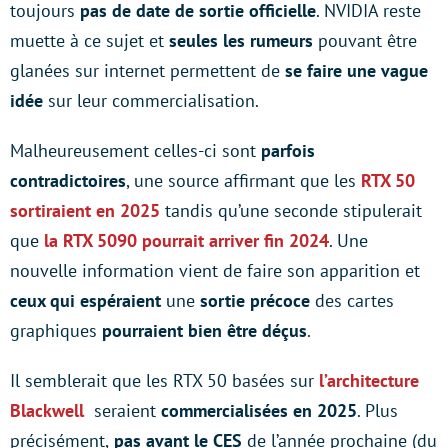
toujours
pas de date de sortie officielle
. NVIDIA reste
muette à ce sujet et
seules les rumeurs
pouvant être
glanées sur internet permettent de
se faire une vague
idée
sur leur commercialisation.
Malheureusement celles-ci sont
parfois
contradictoires
, une source affirmant que les
RTX 50
sortiraient en 2025
tandis qu’une seconde stipulerait
que
la RTX 5090
pourrait arriver fin 2024
. Une
nouvelle information vient de faire son apparition et
ceux qui espéraient
une
sortie précoce
des cartes
graphiques
pourraient bien être déçus
.
Il semblerait que les RTX 50 basées sur
l’architecture
Blackwell
seraient
commercialisées en 2025
. Plus
précisément,
pas avant le CES
de l’année prochaine (du