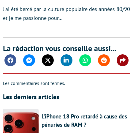
J'ai été bercé par la culture populaire des années 80/90
et je me passionne pour…
La rédaction vous conseille aussi...
Facebook
Messenger
Twitter
Linkedin
Whatsapp
Reddit
Shar
Les commentaires sont fermés.
Les derniers articles
L’iPhone 18 Pro retardé à cause des
pénuries de RAM ?