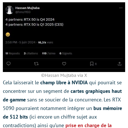
©Hassan Mujtaba via X
Cela laisserait le
champ libre à NVIDIA
qui pourrait se
concentrer sur un segment de
cartes graphiques haut
de gamme
sans se soucier de la concurrence. Les RTX
5090 pourraient notamment intégrer un
bus mémoire
de 512 bits
(ici encore un chiffre sujet aux
contradictions) ainsi qu’une
prise en charge de la