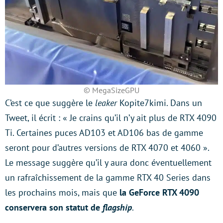
© MegaSizeGPU
C’est ce que suggère le
leaker
Kopite7kimi. Dans un
Tweet, il écrit : « Je crains qu’il n’y ait plus de RTX 4090
Ti. Certaines puces AD103 et AD106 bas de gamme
seront pour d’autres versions de RTX 4070 et 4060 ».
Le message suggère qu’il y aura donc éventuellement
un rafraîchissement de la gamme RTX 40 Series dans
les prochains mois, mais que
la GeForce RTX 4090
conservera son statut de
flagship
.