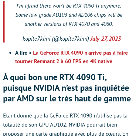
I'm afraid there won't be RTX 4090 Ti anymore.
Some low-grade AD103 and AD106 chips will be
another versions of RTX 4070 and 4060.
— kopite7kimi (@kopite7kimi)
July 27, 2023
À lire >
La GeForce RTX 4090 n’arrive pas à faire
tourner Remnant 2 à 60 FPS en 4K native
À quoi bon une RTX 4090 Ti,
puisque NVIDIA n’est pas inquiétée
par AMD sur le très haut de gamme
Étant donné que la GeForce RTX 4090 n’utilise pas la
totalité de son GPU AD102, NVIDIA pourrait bien
proposer une carte graphique avec plus de cœurs. En