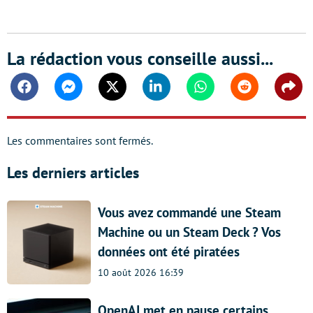
La rédaction vous conseille aussi...
Facebook
Messenger
Twitter
Linkedin
Whatsapp
Reddit
Shar
Les commentaires sont fermés.
Les derniers articles
Vous avez commandé une Steam
Machine ou un Steam Deck ? Vos
données ont été piratées
10 août 2026 16:39
OpenAI met en pause certains