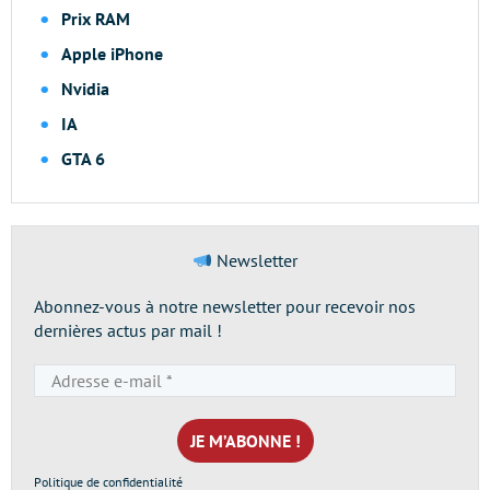
Prix RAM
Apple iPhone
Nvidia
IA
GTA 6
Newsletter
Abonnez-vous à notre newsletter pour recevoir nos
dernières actus par mail !
Adresse
e-
mail
*
Politique de confidentialité