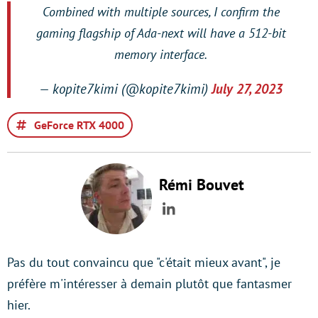
Combined with multiple sources, I confirm the
gaming flagship of Ada-next will have a 512-bit
memory interface.
— kopite7kimi (@kopite7kimi)
July 27, 2023
GeForce RTX 4000
Rémi Bouvet
LinkedIn
Pas du tout convaincu que "c'était mieux avant", je
préfère m'intéresser à demain plutôt que fantasmer
hier.