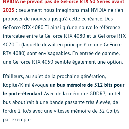
NVIDIA ne prévoit pas de GeForce RTX 50 Series avant
2025
; seulement nous imaginons mal NVIDIA ne rien
proposer de nouveau jusqu’à cette échéance. Des
GeForce RTX 4080 Ti ainsi qu’une nouvelle référence
intercalée entre la GeForce RTX 4080 et la GeForce RTX
4070 Ti (laquelle devait en principe être une GeForce
RTX 4080) sont envisageables. En entrée de gamme,
une GeForce RTX 4050 semble également une option.
D’ailleurs, au sujet de la prochaine génération,
Kopite7Kimi évoque
un bus mémoire de 512 bits pour
le porte-étendard
. Avec de la mémoire GDDR7, un tel
bus aboutirait à une bande passante très élevée, de
l’ordre 2 To/s avec une vitesse mémoire de 32 Gbit/s
par exemple.