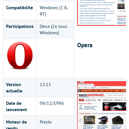
Compatibilité
Windows (7, 8,
RT)
Participations
Deux (2x sous
Windows)
Opera
Version
12.15
actuelle
Date de
09/12/1996
lancement
Moteur de
Presto
rendu