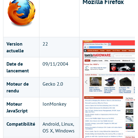
Mozilla Firefox
Version
22
actuelle
Date de
09/11/2004
lancement
Moteur de
Gecko 2.0
rendu
Moteur
IonMonkey
JavaScript
Compatibilité
Android, Linux,
OS X, Windows