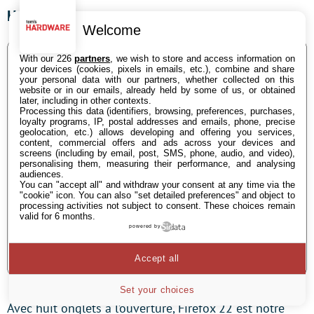
Huit onglets
Welcome
With our 226
partners
, we wish to store and access information on
your devices (cookies, pixels in emails, etc.), combine and share
your personal data with our partners, whether collected on this
website or in our emails, already held by some of us, or obtained
later, including in other contexts.
Processing this data (identifiers, browsing, preferences, purchases,
loyalty programs, IP, postal addresses and emails, phone, precise
geolocation, etc.) allows developing and offering you services,
content, commercial offers and ads across your devices and
screens (including by email, post, SMS, phone, audio, and video),
personalising them, measuring their performance, and analysing
audiences.
You can "accept all" and withdraw your consent at any time via the
"cookie" icon
. You can also "set detailed preferences" and object to
processing activities not subject to consent. These choices remain
valid for 6 months.
powered by
Accept all
Set your choices
Avec huit onglets à l’ouverture, Firefox 22 est notre