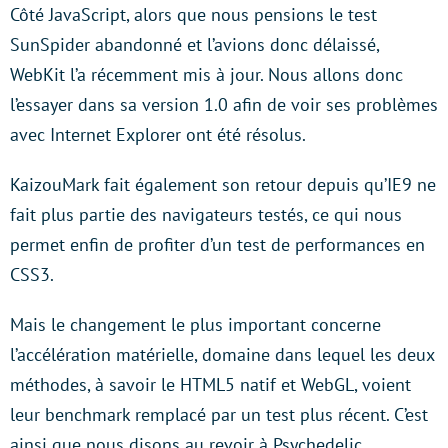
Côté JavaScript, alors que nous pensions le test
SunSpider abandonné et l’avions donc délaissé,
WebKit l’a récemment mis à jour. Nous allons donc
l’essayer dans sa version 1.0 afin de voir ses problèmes
avec Internet Explorer ont été résolus.
KaizouMark fait également son retour depuis qu’IE9 ne
fait plus partie des navigateurs testés, ce qui nous
permet enfin de profiter d’un test de performances en
CSS3.
Mais le changement le plus important concerne
l’accélération matérielle, domaine dans lequel les deux
méthodes, à savoir le HTML5 natif et WebGL, voient
leur benchmark remplacé par un test plus récent. C’est
ainsi que nous disons au revoir à Psychedelic