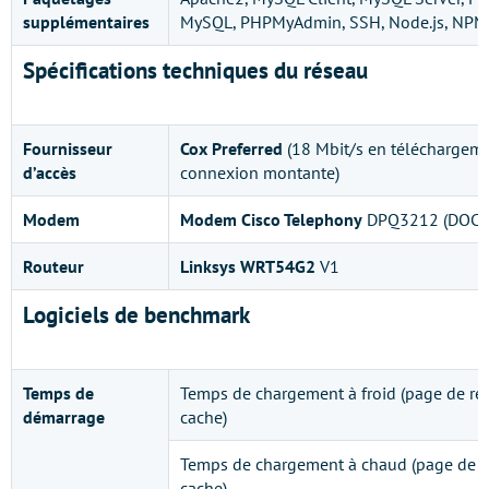
supplémentaires
MySQL, PHPMyAdmin, SSH, Node.js, NPM
Spécifications techniques du réseau
Fournisseur
Cox Preferred
(18 Mbit/s en téléchargeme
d’accès
connexion montante)
Modem
Modem Cisco Telephony
DPQ3212 (DOCSI
Routeur
Linksys WRT54G2
V1
Logiciels de benchmark
Temps de
Temps de chargement à froid (page de rés
démarrage
cache)
Temps de chargement à chaud (page de ré
cache)