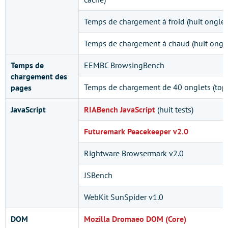
Temps de chargement à froid (huit onglet
Temps de chargement à chaud (huit ongle
Temps de
EEMBC BrowsingBench
chargement des
Temps de chargement de 40 onglets (top 
pages
JavaScript
RIABench JavaScript
(huit tests)
Futuremark Peacekeeper v2.0
Rightware Browsermark v2.0
JSBench
WebKit SunSpider v1.0
DOM
Mozilla Dromaeo DOM (Core)