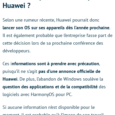
Huawei ?
Selon une rumeur récente, Huawei pourrait donc
lancer son OS sur ses appareils dès l’année prochaine
.
Il est également probable que l’entreprise fasse part de
cette décision lors de sa prochaine conférence des
développeurs.
Ces i
nformations sont à prendre avec précaution
,
puisqu’il ne s’agit
pas d’une annonce officielle de
Huawei
. De plus, l’abandon de Windows soulève la
question des applications et de la compatibilité
des
logiciels avec HarmonyOS pour PC.
Si aucune information n’est disponible pour le
moment, il est probable qu’à l’image de son travail