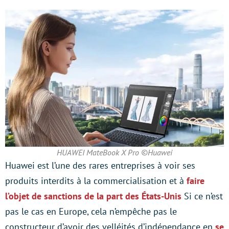
HUAWEI MateBook X Pro ©Huawei
Huawei est l’une des rares entreprises à voir ses
produits interdits à la commercialisation et à
faire
l’objet de sanctions de la part des États-Unis
Si ce n’est
pas le cas en Europe, cela n’empêche pas le
constructeur d’avoir des velléités d’indépendance en
se