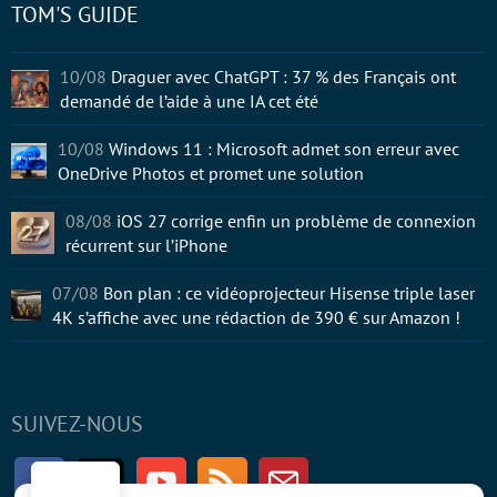
TOM'S GUIDE
10/08
Draguer avec ChatGPT : 37 % des Français ont
demandé de l’aide à une IA cet été
10/08
Windows 11 : Microsoft admet son erreur avec
OneDrive Photos et promet une solution
08/08
iOS 27 corrige enfin un problème de connexion
récurrent sur l’iPhone
07/08
Bon plan : ce vidéoprojecteur Hisense triple laser
4K s’affiche avec une rédaction de 390 € sur Amazon !
SUIVEZ-NOUS
Facebook
Twitter
Youtube
RSS
Newsletter