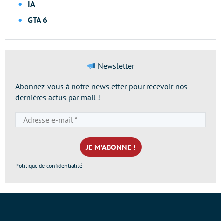
IA
GTA 6
Newsletter
Abonnez-vous à notre newsletter pour recevoir nos
dernières actus par mail !
Adresse
e-
mail
*
Politique de confidentialité