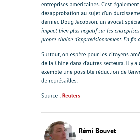
entreprises américaines. C’est également
désapprobation au sujet d’un durcissemen
dernier. Doug Jacobson, un avocat spéci
impact bien plus négatif sur les entrepris
propre chaîne d’approvisionnement. En fin 
Surtout, on espère pour les citoyens amé
de la Chine dans d’autres secteurs. Il y 
exemple une possible réduction de l’env
de représailles.
Source :
Reuters
Rémi Bouvet