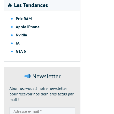
🔥 Les Tendances
Prix RAM
Apple iPhone
Nvidia
IA
GTA 6
Newsletter
Abonnez-vous à notre newsletter
pour recevoir nos dernières actus par
mail !
Adresse