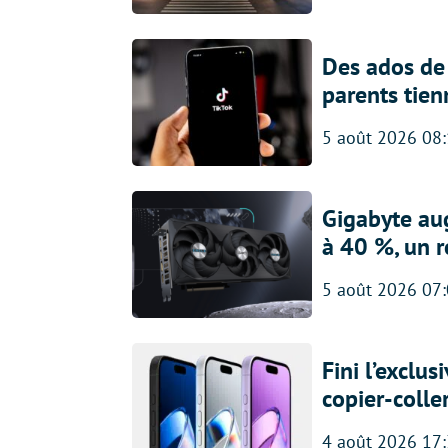
Des ados de 
parents tien
5 août 2026 08
Gigabyte au
à 40 %, un 
5 août 2026 07
Fini l’exclu
copier-colle
4 août 2026 17