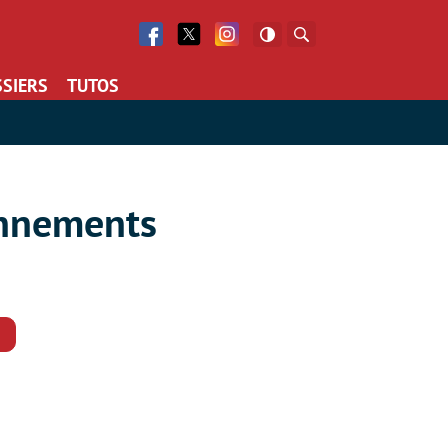
Facebook
Twitter
Facebook
Rechercher
SIERS
TUTOS
onnements
Commentaires