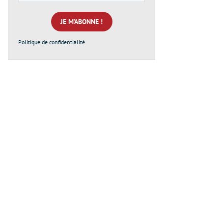
e-
mail
*
Politique de confidentialité