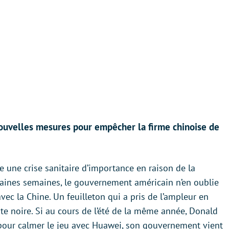
nouvelles mesures pour empêcher la firme chinoise de
re une crise sanitaire d’importance en raison de la
aines semaines, le gouvernement américain n’en oublie
ec la Chine. Un feuilleton qui a pris de l’ampleur en
te noire. Si au cours de l’été de la même année, Donald
pour calmer le jeu avec Huawei, son gouvernement vient