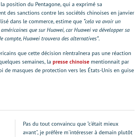
 la position du Pentagone, qui a exprimé sa
t des sanctions contre les sociétés chinoises en janvier
alisé dans le commerce, estime que
“cela va avoir un
es américaines que sur Huawei, car Huawei va développer sa
de compte, Huawei trouvera des alternatives”
.
ricains que cette décision n’entraînera pas une réaction
a quelques semaines, la
presse chinoise
mentionnait par
oi de masques de protection vers les États-Unis en guise
Pas du tout convaincu que "c'était mieux
avant", je préfère m'intéresser à demain plutôt