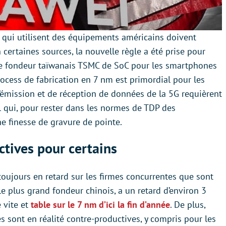
s qui utilisent des équipements américains doivent
 certaines sources, la nouvelle règle a été prise pour
 le fondeur taïwanais TSMC de SoC pour les smartphones
process de fabrication en 7 nm est primordial pour les
’émission et de réception de données de la 5G requièrent
l qui, pour rester dans les normes de TDP des
 finesse de gravure de pointe.
tives pour certains
toujours en retard sur les firmes concurrentes que sont
 plus grand fondeur chinois, a un retard d’environ 3
 vite et
table sur le 7 nm d’ici la fin d’année
. De plus,
 sont en réalité contre-productives, y compris pour les