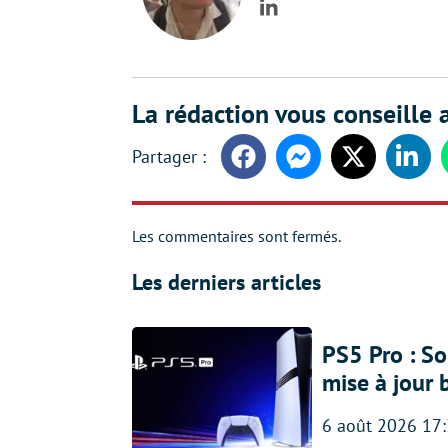
LinkedIn
La rédaction vous conseille a
Facebook
Messenger
Twitter
Linke
Les commentaires sont fermés.
Les derniers articles
PS5 Pro : So
mise à jour 
6 août 2026 17