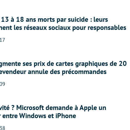
13 à 18 ans morts par suicide : leurs
nent les réseaux sociaux pour responsables
:17
gmente ses prix de cartes graphiques de 20
revendeur annule des précommandes
:09
sivité ? Microsoft demande à Apple un
r entre Windows et iPhone
:38