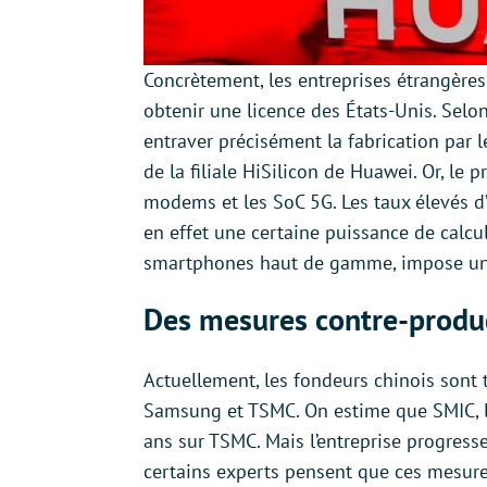
Concrètement, les entreprises étrangère
obtenir une licence des États-Unis. Selon
entraver précisément la fabrication par
de la filiale HiSilicon de Huawei. Or, le 
modems et les SoC 5G. Les taux élevés d
en effet une certaine puissance de calcu
smartphones haut de gamme, impose une
Des mesures contre-produc
Actuellement, les fondeurs chinois sont 
Samsung et TSMC. On estime que SMIC, le
ans sur TSMC. Mais l’entreprise progresse
certains experts pensent que ces mesures