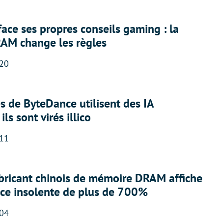
face ses propres conseils gaming : la
RAM change les règles
:20
 de ByteDance utilisent des IA
ils sont virés illico
:11
abricant chinois de mémoire DRAM affiche
nce insolente de plus de 700%
:04