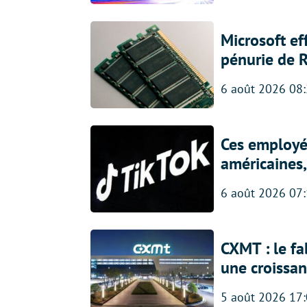
Microsoft ef
pénurie de 
6 août 2026 08
Ces employés
américaines, 
6 août 2026 07
CXMT : le f
une croissa
5 août 2026 17