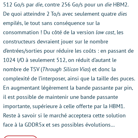
512 Go/s par
die
, contre 256 Go/s pour un
die
HBM2.
De quoi atteindre 2 To/s avec seulement quatre
dies
empilés, le tout sans conséquence sur la
consommation ! Du côté de la version
low cost
, les
constructeurs devraient jouer sur le nombre
d’entrées/sorties pour réduire les coûts : en passant de
1024 I/O à seulement 512, on réduit d’autant le
nombre de TSV (
Through Silicon Vias
) et donc la
complexité de l’interposer, ainsi que la taille des puces.
En augmentant légèrement la bande passante par pin,
il est possible de maintenir une bande passante
importante, supérieure à celle offerte par la HBM1.
Reste à savoir si le marché acceptera cette solution
face à la GDDR5x et ses possibles évolutions…