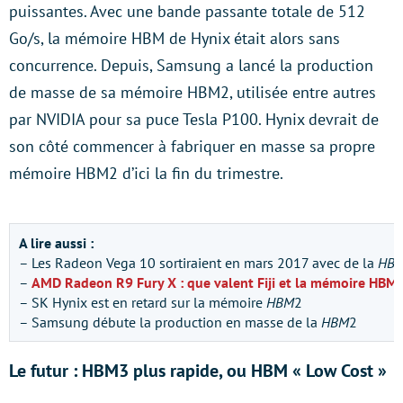
puissantes. Avec une bande passante totale de 512
Go/s, la mémoire HBM de Hynix était alors sans
concurrence. Depuis, Samsung a lancé la production
de masse de sa mémoire HBM2, utilisée entre autres
par NVIDIA pour sa puce Tesla P100. Hynix devrait de
son côté commencer à fabriquer en masse sa propre
mémoire HBM2 d’ici la fin du trimestre.
A lire aussi :
– Les Radeon Vega 10 sortiraient en mars 2017 avec de la
HB
–
AMD Radeon R9 Fury X : que valent Fiji et la mémoire HBM 
– SK Hynix est en retard sur la mémoire
HBM
2
– Samsung débute la production en masse de la
HBM
2
Le futur : HBM3 plus rapide, ou HBM « Low Cost »