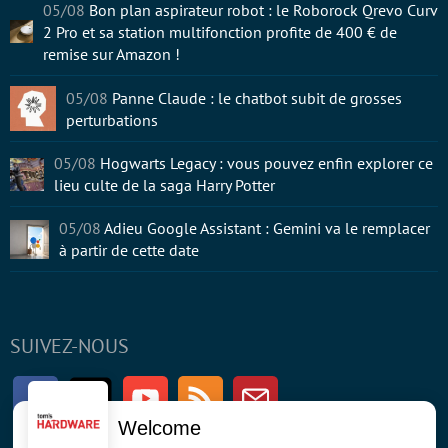
05/08
Bon plan aspirateur robot : le Roborock Qrevo Curv
2 Pro et sa station multifonction profite de 400 € de
remise sur Amazon !
05/08
Panne Claude : le chatbot subit de grosses
perturbations
05/08
Hogwarts Legacy : vous pouvez enfin explorer ce
lieu culte de la saga Harry Potter
05/08
Adieu Google Assistant : Gemini va le remplacer
à partir de cette date
SUIVEZ-NOUS
Facebook
Twitter
Youtube
RSS
Newsletter
Welcome