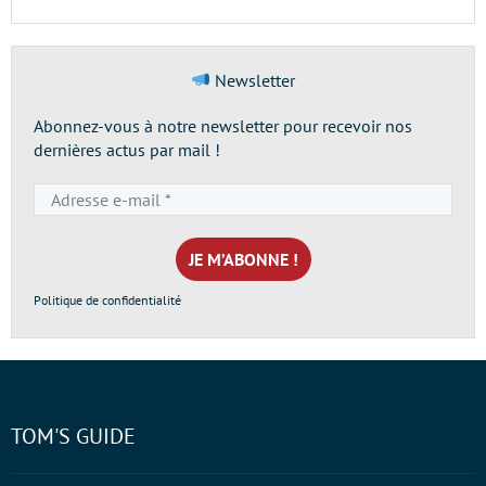
Newsletter
Abonnez-vous à notre newsletter pour recevoir nos
dernières actus par mail !
Adresse
e-
mail
*
Politique de confidentialité
TOM'S GUIDE