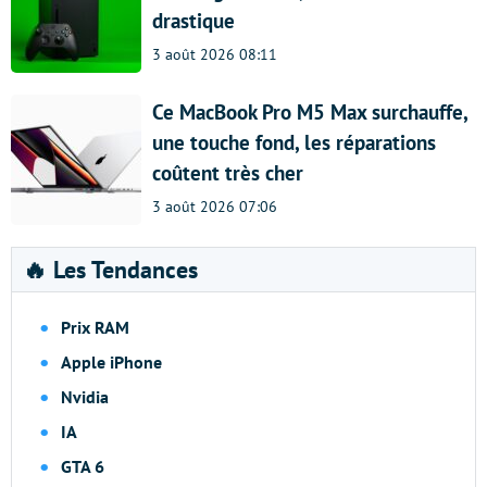
drastique
3 août 2026 08:11
Ce MacBook Pro M5 Max surchauffe,
une touche fond, les réparations
coûtent très cher
3 août 2026 07:06
🔥 Les Tendances
Prix RAM
Apple iPhone
Nvidia
IA
GTA 6