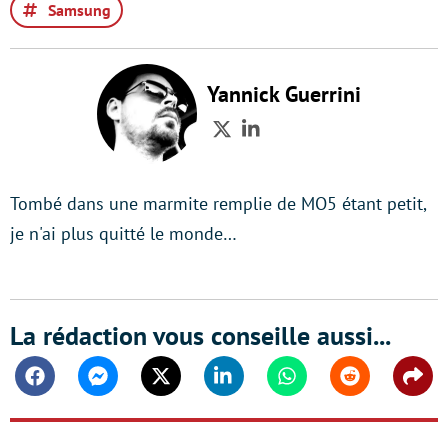
Samsung
Yannick Guerrini
Twitter
LinkedIn
Tombé dans une marmite remplie de MO5 étant petit,
je n'ai plus quitté le monde…
La rédaction vous conseille aussi...
Facebook
Messenger
Twitter
Linkedin
Whatsapp
Reddit
Shar