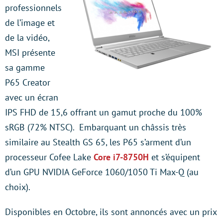
professionnels
de l’image et
de la vidéo,
MSI présente
sa gamme
P65 Creator
avec un écran
IPS FHD de 15,6 offrant un gamut proche du 100%
sRGB (72% NTSC). Embarquant un châssis très
similaire au Stealth GS 65, les P65 s’arment d’un
processeur Cofee Lake
Core i7-8750H
et s’équipent
d’un GPU NVIDIA GeForce 1060/1050 Ti Max-Q (au
choix).
Disponibles en Octobre, ils sont annoncés avec un prix