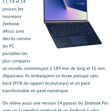
13, 14 et 14
pouces, les
nouveaux
Zenbook
d’Asus sont
décrits comme
les PC
portables les
plus compacts
au monde, commençant à 189 mm de long et 16 mm
d’épaisseur. Ils embarquent un écran presque sans
bord (95% de rapport écran/corps) et un pavé
transformable en pavé numérique.
On relève aussi une version 14 pouces du Zenbook Pro
avec un ScreenPad amélioré et un ZenBook S ultra