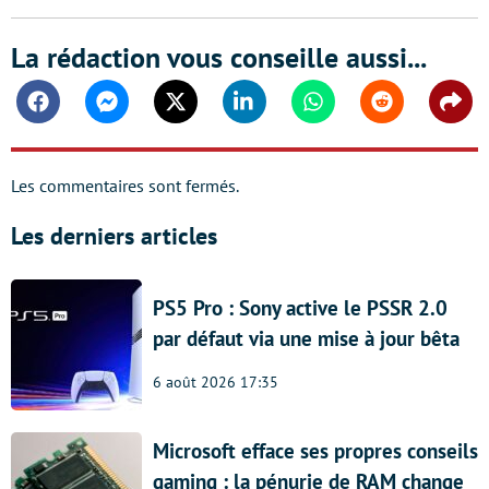
La rédaction vous conseille aussi...
Facebook
Messenger
Twitter
Linkedin
Whatsapp
Reddit
Shar
Les commentaires sont fermés.
Les derniers articles
PS5 Pro : Sony active le PSSR 2.0
par défaut via une mise à jour bêta
6 août 2026 17:35
Microsoft efface ses propres conseils
gaming : la pénurie de RAM change