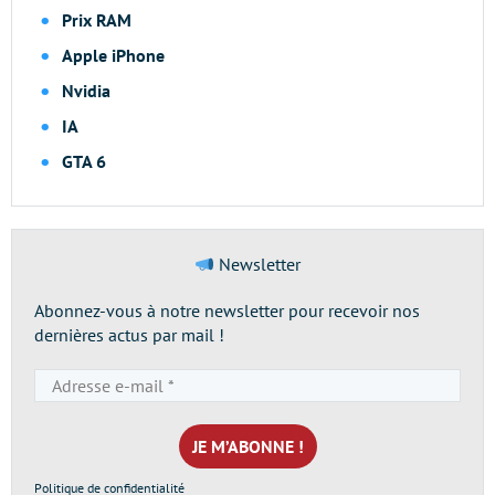
Prix RAM
Apple iPhone
Nvidia
IA
GTA 6
Newsletter
Abonnez-vous à notre newsletter pour recevoir nos
dernières actus par mail !
Adresse
e-
mail
*
Politique de confidentialité