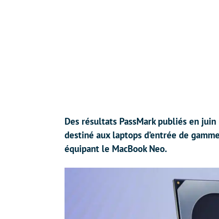
Des résultats PassMark publiés en juin
destiné aux laptops d’entrée de gamm
équipant le MacBook Neo.