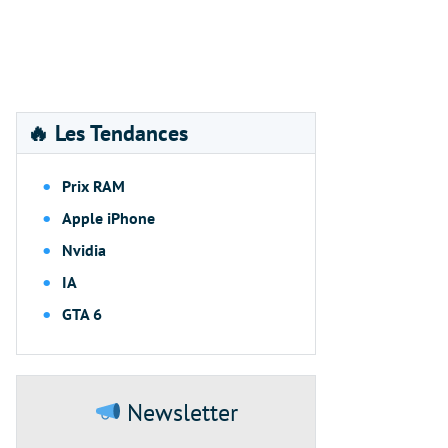
🔥 Les Tendances
Prix RAM
Apple iPhone
Nvidia
IA
GTA 6
Newsletter