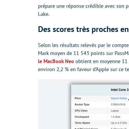
prépare une réponse crédible avec son p
Lake.
Des scores très proches 
Selon les résultats relevés par le comp
Mark moyen de 11 543 points sur PassMa
le MacBook Neo
obtient en moyenne 11 80
environ 2,2 % en faveur d’Apple sur ce t