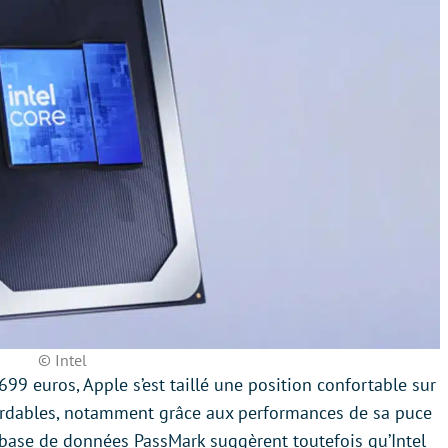
© Intel
9 euros, Apple s’est taillé une position confortable sur
ordables, notamment grâce aux performances de sa puce
a base de données PassMark suggèrent toutefois qu’Intel