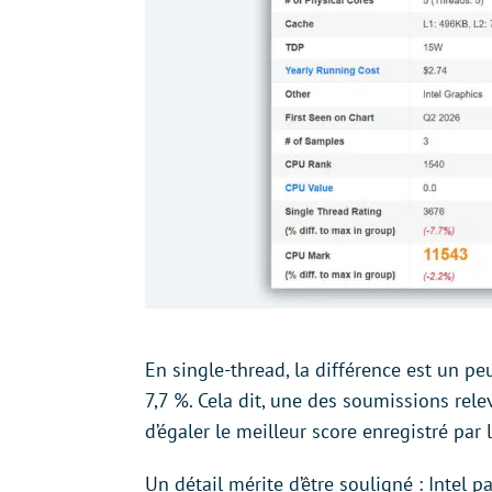
En single-thread, la différence est un p
7,7 %. Cela dit, une des soumissions re
d’égaler le meilleur score enregistré par
Un détail mérite d’être souligné : Intel 