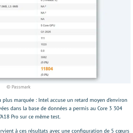
© Passmark
eu plus marquée : Intel accuse un retard moyen d’environ
levées dans la base de données a permis au Core 3 304
 l’A18 Pro sur ce même test.
parvient à ces résultats avec une configuration de 5 cœurs