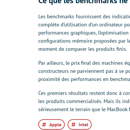
Ce que les benchmarks ne 
Les benchmarks fournissent des indicatio
complète d’utilisation d’un ordinateur po
performances graphiques, l’optimisation 
configurations mémoire proposées par le
moment de comparer les produits finis.
Par ailleurs, le prix final des machines é
constructeurs ne parviennent pas à se po
proximité des performances en benchmar
Ces premiers résultats restent donc à con
les produits commercialisés. Mais ils in
sérieusement le terrain que le MacBook
Apple
Intel