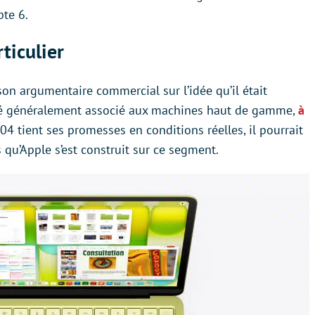
pte 6.
ticulier
on argumentaire commercial sur l’idée qu’il était
vité généralement associé aux machines haut de gamme,
à
 304 tient ses promesses en conditions réelles, il pourrait
 qu’Apple s’est construit sur ce segment.