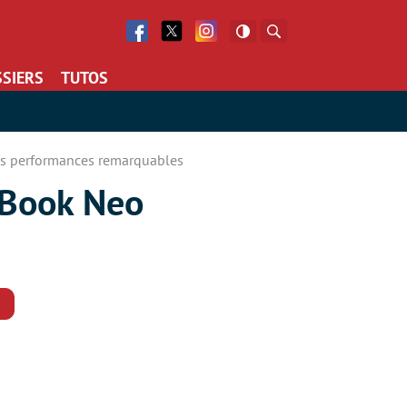
Facebook
Twitter
Facebook
Rechercher
SIERS
TUTOS
 ses performances remarquables
acBook Neo
Commentaires