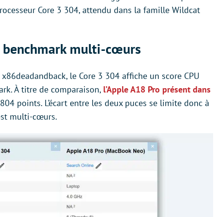
rocesseur Core 3 304, attendu dans la famille Wildcat
en benchmark multi-cœurs
te x86deadandback, le Core 3 304 affiche un score CPU
rk. À titre de comparaison,
l’Apple A18 Pro présent dans
4 points. L’écart entre les deux puces se limite donc à
est multi-cœurs.