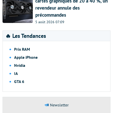
cartes graphiques de 20 à 40 %, un
revendeur annule des
précommandes
5 août 2026 07:09
🔥 Les Tendances
Prix RAM
Apple iPhone
Nvidia
IA
GTA 6
Newsletter