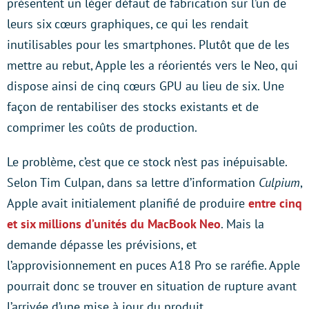
présentent un léger défaut de fabrication sur l’un de
leurs six cœurs graphiques, ce qui les rendait
inutilisables pour les smartphones. Plutôt que de les
mettre au rebut, Apple les a réorientés vers le Neo, qui
dispose ainsi de cinq cœurs GPU au lieu de six. Une
façon de rentabiliser des stocks existants et de
comprimer les coûts de production.
Le problème, c’est que ce stock n’est pas inépuisable.
Selon Tim Culpan, dans sa lettre d’information
Culpium
,
Apple avait initialement planifié de produire
entre cinq
et six millions d’unités du MacBook Neo
. Mais la
demande dépasse les prévisions, et
l’approvisionnement en puces A18 Pro se raréfie. Apple
pourrait donc se trouver en situation de rupture avant
l’arrivée d’une mise à jour du produit.