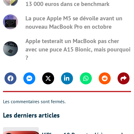
13 000 euros dans ce benchmark
La puce Apple M5 se dévoile avant un
nouveau MacBook Pro en octobre
Apple testerait un MacBook pas cher
avec une puce A15 Bionic, mais pourquoi
?
Facebook
Messenger
Twitter
Linkedin
Whatsapp
Reddit
Shar
Les commentaires sont fermés.
Les derniers articles