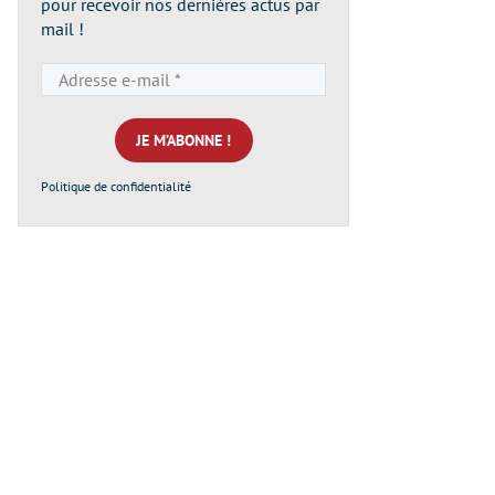
pour recevoir nos dernières actus par
mail !
Adresse
e-
mail
*
Politique de confidentialité