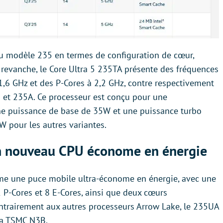
au modèle 235 en termes de configuration de cœur,
 revanche, le Core Ultra 5 235TA présente des fréquences
1,6 GHz et des P-Cores à 2,2 GHz, contre respectivement
 et 235A. Ce processeur est conçu pour une
ne puissance de base de 35W et une puissance turbo
pour les autres variantes.
un nouveau CPU économe en énergie
me une puce mobile ultra-économe en énergie, avec une
P-Cores et 8 E-Cores, ainsi que deux cœurs
ntrairement aux autres processeurs Arrow Lake, le 235UA
 la TSMC N3B.