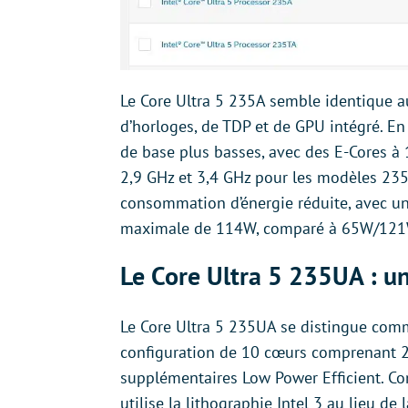
Le Core Ultra 5 235A semble identique 
d’horloges, de TDP et de GPU intégré. En
de base plus basses, avec des E-Cores à 
2,9 GHz et 3,4 GHz pour les modèles 235
consommation d’énergie réduite, avec u
maximale de 114W, comparé à 65W/121W 
Le Core Ultra 5 235UA : 
Le Core Ultra 5 235UA se distingue com
configuration de 10 cœurs comprenant 2 
supplémentaires Low Power Efficient. Co
utilise la lithographie Intel 3 au lieu de