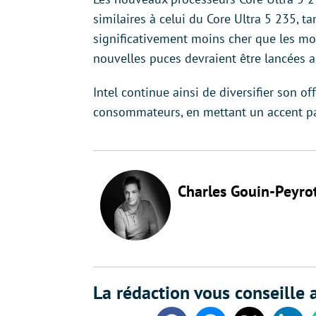
similaires à celui du Core Ultra 5 235, t
significativement moins cher que les mo
nouvelles puces devraient être lancées a
Intel continue ainsi de diversifier son 
consommateurs, en mettant un accent partic
Charles Gouin-Peyro
La rédaction vous conseille a