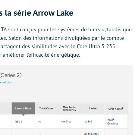
 la série Arrow Lake
5TA sont conçus pour les systèmes de bureau, tandis que
les. Selon des informations divulguées par le compte
agent des similitudes avec le Core Ultra 5 235
améliorer l’efficacité énergétique.