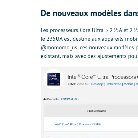
De nouveaux modèles dans
Les processeurs Core Ultra 5 235A et 23
le 235UA est destiné aux appareils mobi
@momomo_us, ces nouveaux modèles part
existant, mais avec des ajustements pour 