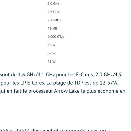
sont de 1,6 GHz/4,1 GHz pour les E-Cores, 2,0 GHz/4,9
 pour les LP E-Cores. La plage de TDP est de 12-57W,
ui en fait le processeur Arrow Lake le plus économe en
35A et 235TA devraient être proposés à des prix