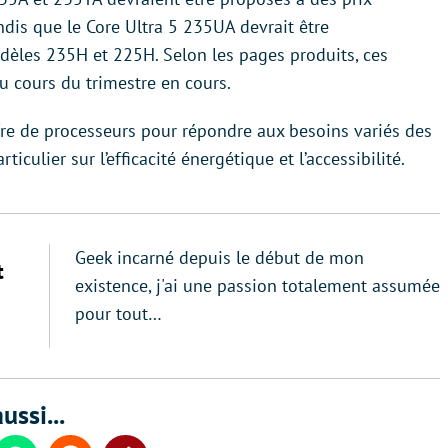
andis que le Core Ultra 5 235UA devrait être
dèles 235H et 225H. Selon les pages produits, ces
u cours du trimestre en cours.
offre de processeurs pour répondre aux besoins variés des
ulier sur l’efficacité énergétique et l’accessibilité.
Geek incarné depuis le début de mon
t
existence, j'ai une passion totalement assumée
pour tout…
ussi...