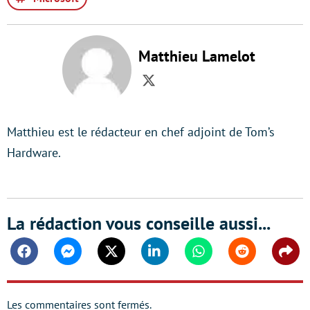
Matthieu Lamelot
Twitter
Matthieu est le rédacteur en chef adjoint de Tom’s
Hardware.
La rédaction vous conseille aussi...
Facebook
Messenger
Twitter
Linkedin
Whatsapp
Reddit
Shar
Les commentaires sont fermés.