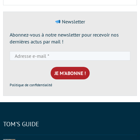
Newsletter
Abonnez-vous à notre newsletter pour recevoir nos
dernières actus par mail !
Adresse
e-
mail
*
Politique de confidentialité
TOM'S GUIDE