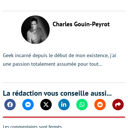
Charles Gouin-Peyrot
Geek incarné depuis le début de mon existence, j'ai
une passion totalement assumée pour tout…
La rédaction vous conseille aussi...
Facebook
Messenger
Twitter
Linkedin
Whatsapp
Reddit
Shar
Les commentaires sont fermés.