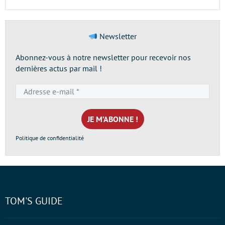
Newsletter
Abonnez-vous à notre newsletter pour recevoir nos
dernières actus par mail !
Adresse
e-
mail
*
Politique de confidentialité
TOM'S GUIDE