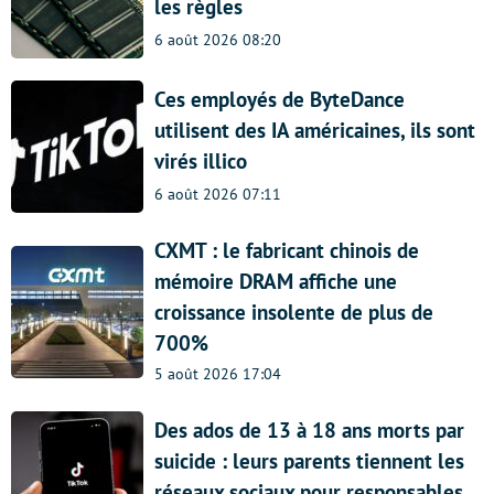
les règles
6 août 2026 08:20
Ces employés de ByteDance
utilisent des IA américaines, ils sont
virés illico
6 août 2026 07:11
CXMT : le fabricant chinois de
mémoire DRAM affiche une
croissance insolente de plus de
700%
5 août 2026 17:04
Des ados de 13 à 18 ans morts par
suicide : leurs parents tiennent les
réseaux sociaux pour responsables