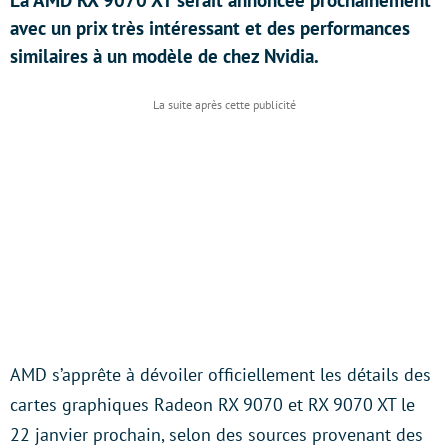
La AMD RX 9070 XT serait annoncée prochainement
avec un prix très intéressant et des performances
similaires à un modèle de chez Nvidia.
AMD s’apprête à dévoiler officiellement les détails des
cartes graphiques Radeon RX 9070 et RX 9070 XT le
22 janvier prochain, selon des sources provenant des