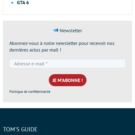
GTA 6
Newsletter
Abonnez-vous à notre newsletter pour recevoir nos
dernières actus par mail !
Adresse
e-
mail
*
Politique de confidentialité
TOM'S GUIDE