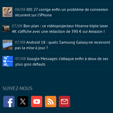
08/08
iOS 27 corrige enfin un problème de connexion
récurrent sur l’iPhone
07/08
Bon plan : ce vidéoprojecteur Hisense triple laser
4K s’affiche avec une rédaction de 390 € sur Amazon !
07/08
Android 18 : quels Samsung Galaxy ne recevront
pas la mise à jour ?
07/08
Google Messages s’attaque enfin à deux de ses
plus gros défauts
SUIVEZ-NOUS
Facebook
Twitter
Youtube
RSS
Newsletter