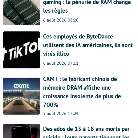
gaming : la pénurie de RAM change
les règles
6 août 2026 08:20
Ces employés de ByteDance
utilisent des IA américaines, ils sont
virés illico
6 août 2026 07:11
CXMT : le fabricant chinois de
mémoire DRAM affiche une
croissance insolente de plus de
700%
5 août 2026 17:04
Des ados de 13 à 18 ans morts par
suicide : leurs parents tiennent les