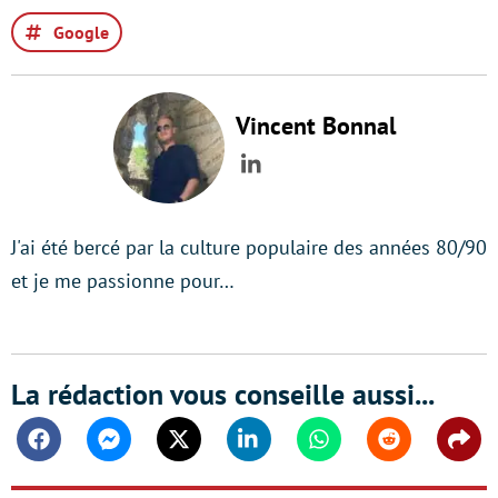
Google
Vincent Bonnal
LinkedIn
J'ai été bercé par la culture populaire des années 80/90
et je me passionne pour…
La rédaction vous conseille aussi...
Facebook
Messenger
Twitter
Linkedin
Whatsapp
Reddit
Shar