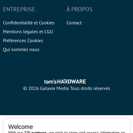
ENTREPRISE
À PROPOS
Confidentialité et Cookies
Contact
Mentions légales et CGU
Préférences Cookies
Qui sommes nous
© 2026 Galaxie Media Tous droits réservés
Welcome
With our 226
partners
, we wish to store and access information on