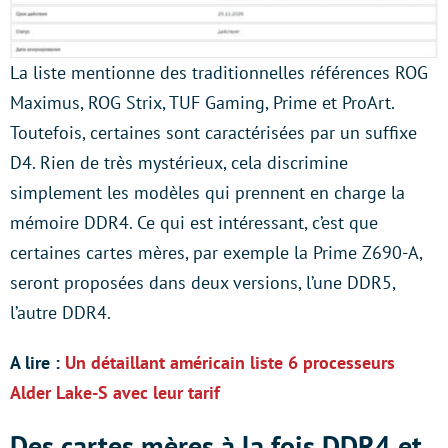
La liste mentionne des traditionnelles références ROG
Maximus, ROG Strix, TUF Gaming, Prime et ProArt.
Toutefois, certaines sont caractérisées par un suffixe
D4. Rien de très mystérieux, cela discrimine
simplement les modèles qui prennent en charge la
mémoire DDR4. Ce qui est intéressant, c’est que
certaines cartes mères, par exemple la Prime Z690-A,
seront proposées dans deux versions, l’une DDR5,
l’autre DDR4.
A lire :
Un détaillant américain liste 6 processeurs
Alder Lake-S avec leur tarif
Des cartes mères à la fois DDR4 et