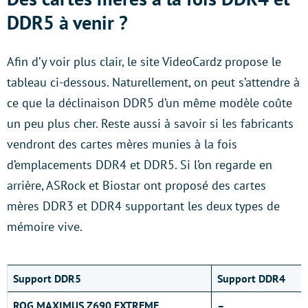
DDR5 à venir ?
Afin d’y voir plus clair, le site VideoCardz propose le
tableau ci-dessous. Naturellement, on peut s’attendre à
ce que la déclinaison DDR5 d’un même modèle coûte
un peu plus cher. Reste aussi à savoir si les fabricants
vendront des cartes mères munies à la fois
d’emplacements DDR4 et DDR5. Si l’on regarde en
arrière, ASRock et Biostar ont proposé des cartes
mères DDR3 et DDR4 supportant les deux types de
mémoire vive.
Support DDR5
Support DDR4
ROG MAXIMUS Z690 EXTREME
–