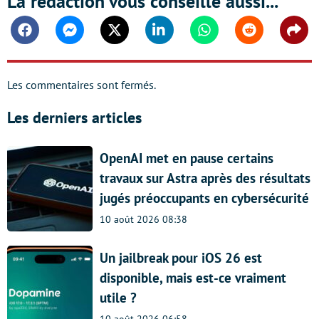
La rédaction vous conseille aussi...
Facebook
Messenger
Twitter
Linkedin
Whatsapp
Reddit
Shar
Les commentaires sont fermés.
Les derniers articles
OpenAI met en pause certains
travaux sur Astra après des résultats
jugés préoccupants en cybersécurité
10 août 2026 08:38
Un jailbreak pour iOS 26 est
disponible, mais est-ce vraiment
utile ?