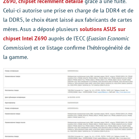
Z690, chipset récemment détaillé
grâce à une fuite.
Celui-ci autorise une prise en charge de la DDR4 et de
la DDR5, le choix étant laissé aux fabricants de cartes
mères. Asus a déposé plusieurs
solutions ASUS sur
chipset Intel Z690
auprès de l’ECC (
Euasian Economic
Commission
) et ce listage confirme l’hétérogénéité de
la gamme.