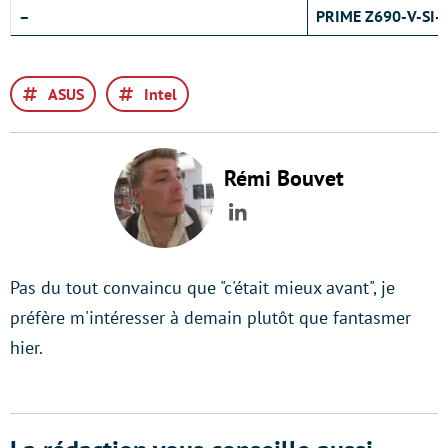
–
PRIME Z690-V-SI-
ASUS
Intel
Rémi Bouvet
LinkedIn
Pas du tout convaincu que "c'était mieux avant", je
préfère m'intéresser à demain plutôt que fantasmer
hier.