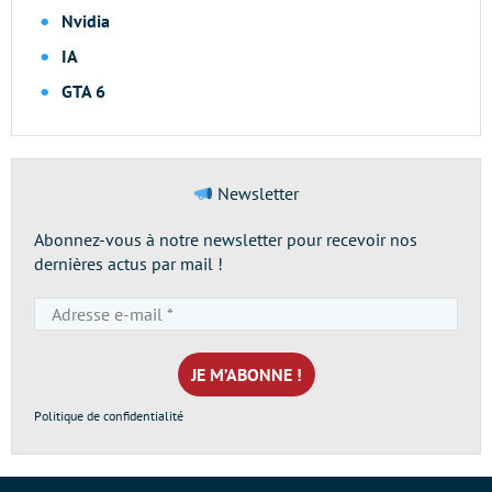
Nvidia
IA
GTA 6
Newsletter
Abonnez-vous à notre newsletter pour recevoir nos
dernières actus par mail !
Adresse
e-
mail
*
Politique de confidentialité