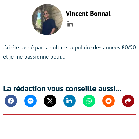
Vincent Bonnal
LinkedIn
J'ai été bercé par la culture populaire des années 80/90
et je me passionne pour…
La rédaction vous conseille aussi...
Facebook
Messenger
Twitter
Linkedin
Whatsapp
Reddit
Shar