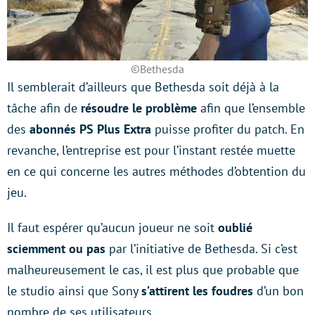
©Bethesda
Il semblerait d’ailleurs que Bethesda soit déjà à la
tâche afin de
résoudre le problème
afin que l’ensemble
des
abonnés PS Plus Extra
puisse profiter du patch. En
revanche, l’entreprise est pour l’instant restée muette
en ce qui concerne les autres méthodes d’obtention du
jeu.
Il faut espérer qu’aucun joueur ne soit
oublié
sciemment ou pas
par l’initiative de Bethesda. Si c’est
malheureusement le cas, il est plus que probable que
le studio ainsi que Sony
s’attirent les foudres
d’un bon
nombre de ses utilisateurs.