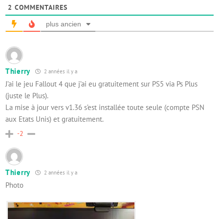
2
COMMENTAIRES
plus ancien
Thierry
2 années il y a
J’ai le jeu Fallout 4 que j’ai eu gratuitement sur PS5 via Ps Plus
(juste le Plus).
La mise à jour vers v1.36 s’est installée toute seule (compte PSN
aux Etats Unis) et gratuitement.
-2
Thierry
2 années il y a
Photo