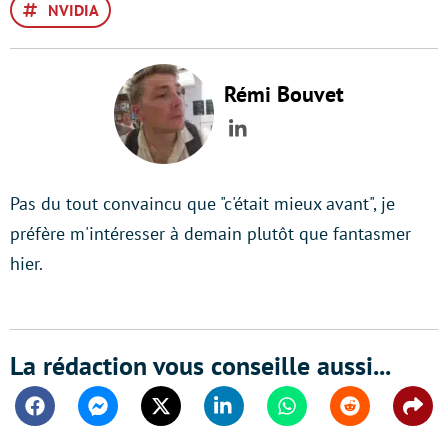
NVIDIA
Rémi Bouvet
LinkedIn
Pas du tout convaincu que "c'était mieux avant", je
préfère m'intéresser à demain plutôt que fantasmer
hier.
La rédaction vous conseille aussi...
Facebook
Messenger
Twitter
Linkedin
Whatsapp
Reddit
Shar