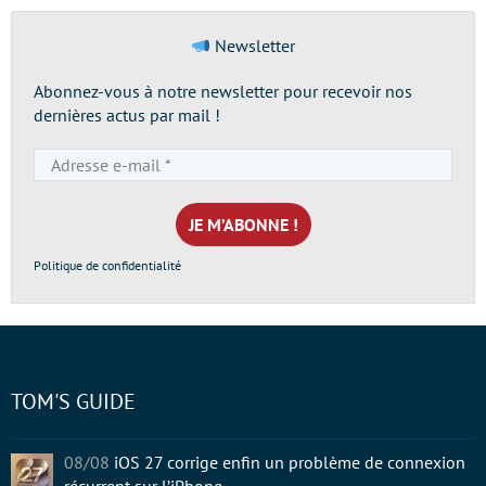
Newsletter
Abonnez-vous à notre newsletter pour recevoir nos
dernières actus par mail !
Adresse
e-
mail
*
Politique de confidentialité
TOM'S GUIDE
08/08
iOS 27 corrige enfin un problème de connexion