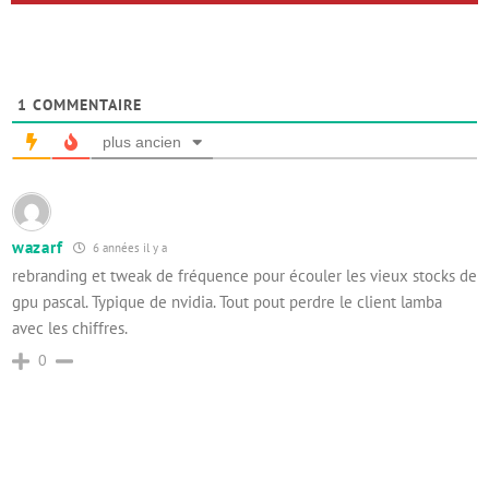
1
COMMENTAIRE
plus ancien
wazarf
6 années il y a
rebranding et tweak de fréquence pour écouler les vieux stocks de
gpu pascal. Typique de nvidia. Tout pout perdre le client lamba
avec les chiffres.
0