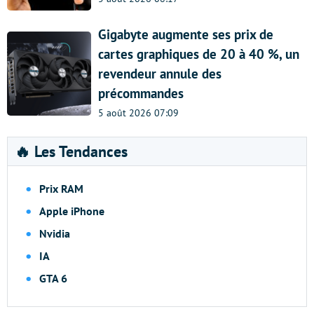
Gigabyte augmente ses prix de
cartes graphiques de 20 à 40 %, un
revendeur annule des
précommandes
5 août 2026 07:09
🔥 Les Tendances
Prix RAM
Apple iPhone
Nvidia
IA
GTA 6