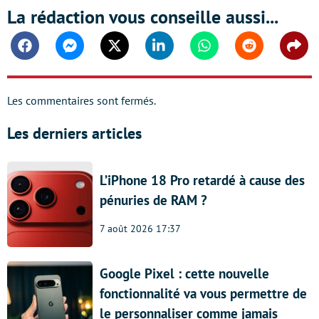
La rédaction vous conseille aussi...
Facebook
Messenger
Twitter
Linkedin
Whatsapp
Reddit
Shar
Les commentaires sont fermés.
Les derniers articles
L’iPhone 18 Pro retardé à cause des
pénuries de RAM ?
7 août 2026 17:37
Google Pixel : cette nouvelle
fonctionnalité va vous permettre de
le personnaliser comme jamais