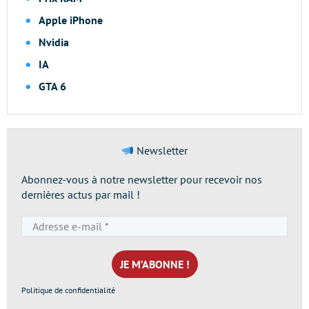
Apple iPhone
Nvidia
IA
GTA 6
Newsletter
Abonnez-vous à notre newsletter pour recevoir nos
dernières actus par mail !
Adresse
e-
mail
*
Politique de confidentialité