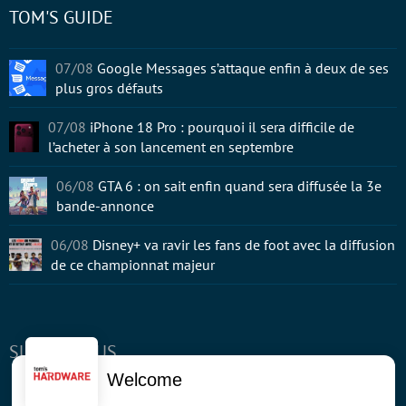
TOM'S GUIDE
07/08
Google Messages s’attaque enfin à deux de ses
plus gros défauts
07/08
iPhone 18 Pro : pourquoi il sera difficile de
l’acheter à son lancement en septembre
06/08
GTA 6 : on sait enfin quand sera diffusée la 3e
bande-annonce
06/08
Disney+ va ravir les fans de foot avec la diffusion
de ce championnat majeur
SUIVEZ-NOUS
Welcome
Facebook
Twitter
Youtube
RSS
Newsletter