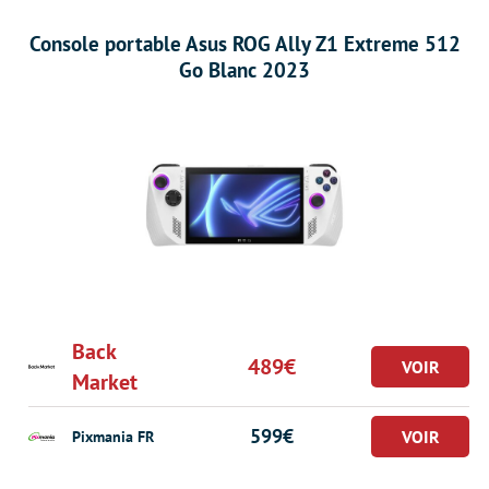
Console portable Asus ROG Ally Z1 Extreme 512
Go Blanc 2023
Back
489€
Market
599€
Pixmania FR