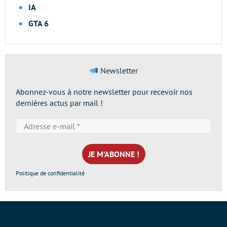
IA
GTA 6
Newsletter
Abonnez-vous à notre newsletter pour recevoir nos
dernières actus par mail !
Adresse
e-
mail
*
Politique de confidentialité