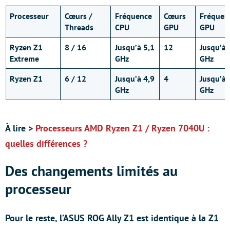
Processeur
Cœurs /
Fréquence
Cœurs
Fréquen
Threads
CPU
GPU
GPU
Ryzen Z1
8 / 16
Jusqu’à 5,1
12
Jusqu’à 
Extreme
GHz
GHz
Ryzen Z1
6 / 12
Jusqu’à 4,9
4
Jusqu’à 
GHz
GHz
À lire >
Processeurs AMD Ryzen Z1 / Ryzen 7040U :
quelles différences ?
Des changements limités au
processeur
Pour le reste, l’ASUS ROG Ally Z1 est identique à la Z1