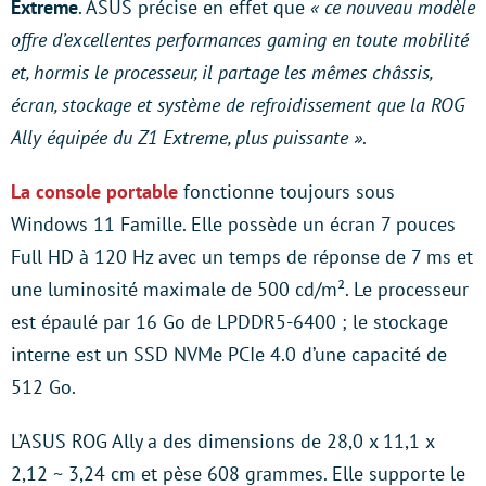
Extreme
. ASUS précise en effet que
« ce nouveau modèle
offre d’excellentes performances gaming en toute mobilité
et, hormis le processeur, il partage les mêmes châssis,
écran, stockage et système de refroidissement que la ROG
Ally équipée du Z1 Extreme, plus puissante »
.
La console portable
fonctionne toujours sous
Windows 11 Famille. Elle possède un écran 7 pouces
Full HD à 120 Hz avec un temps de réponse de 7 ms et
une luminosité maximale de 500 cd/m². Le processeur
est épaulé par 16 Go de LPDDR5-6400 ; le stockage
interne est un SSD NVMe PCIe 4.0 d’une capacité de
512 Go.
L’ASUS ROG Ally a des dimensions de 28,0 x 11,1 x
2,12 ~ 3,24 cm et pèse 608 grammes. Elle supporte le