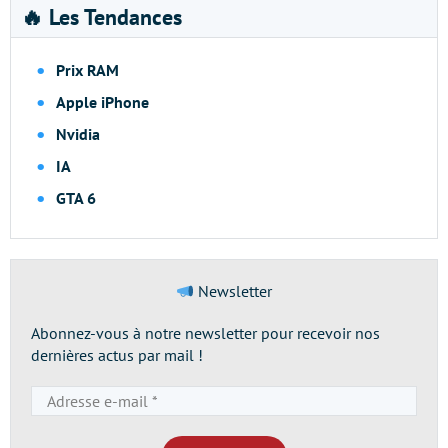
🔥 Les Tendances
Prix RAM
Apple iPhone
Nvidia
IA
GTA 6
Newsletter
Abonnez-vous à notre newsletter pour recevoir nos
dernières actus par mail !
Adresse
e-
mail