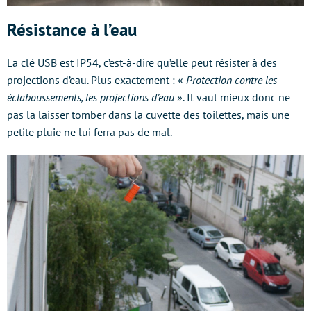
Résistance à l’eau
La clé USB est IP54, c’est-à-dire qu’elle peut résister à des
projections d’eau. Plus exactement : «
Protection contre les
éclaboussements, les projections d’eau
». Il vaut mieux donc ne
pas la laisser tomber dans la cuvette des toilettes, mais une
petite pluie ne lui ferra pas de mal.