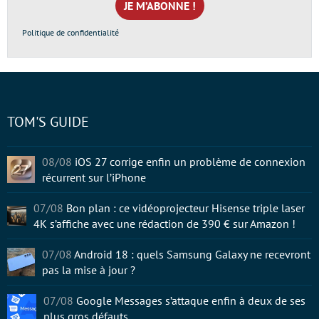
*
Politique de confidentialité
TOM'S GUIDE
08/08
iOS 27 corrige enfin un problème de connexion
récurrent sur l’iPhone
07/08
Bon plan : ce vidéoprojecteur Hisense triple laser
4K s’affiche avec une rédaction de 390 € sur Amazon !
07/08
Android 18 : quels Samsung Galaxy ne recevront
pas la mise à jour ?
07/08
Google Messages s’attaque enfin à deux de ses
plus gros défauts