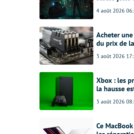
4 août 2026 06
Acheter une
du prix de l
3 août 2026 17
Xbox : les p
la hausse es
3 août 2026 08
Ce MacBook 