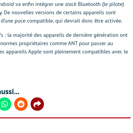
ndroid va enfin intégrer une
stack
Bluetooth (le pilote)
. De nouvelles versions de certains appareils sont
 d’une puce compatible, qui devrait donc être activée.
s : la majorité des appareils de dernière génération ont
s normes propriétaires comme ANT pour passer au
les appareils Apple sont pleinement compatibles avec le
ussi...
din
Whatsapp
Reddit
Share