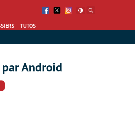
Facebook
Twitter
Facebook
Rechercher
SIERS
TUTOS
 par Android
Commentaires