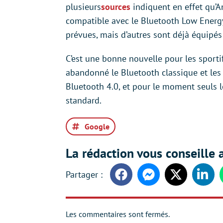
plusieurs
sources
indiquent en effet qu’A
compatible avec le Bluetooth Low Energy
prévues, mais d’autres sont déjà équipés
C’est une bonne nouvelle pour les sportif
abandonné le Bluetooth classique et le
Bluetooth 4.0, et pour le moment seuls 
standard.
Google
La rédaction vous conseille a
Facebook
Messenger
Twitter
Linke
Les commentaires sont fermés.