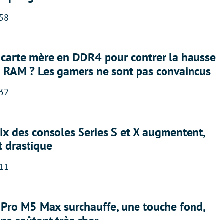
:58
 carte mère en DDR4 pour contrer la hausse
a RAM ? Les gamers ne sont pas convaincus
:32
rix des consoles Series S et X augmentent,
t drastique
:11
Pro M5 Max surchauffe, une touche fond,