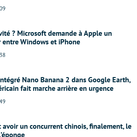
:09
sivité ? Microsoft demande à Apple un
r entre Windows et iPhone
:38
 intégré Nano Banana 2 dans Google Earth,
ricain fait marche arrière en urgence
:49
 avoir un concurrent chinois, finalement, le
 l’éponge