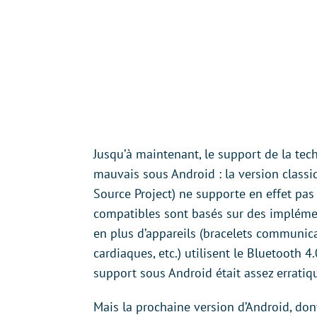
Jusqu’à maintenant, le support de la tec
mauvais sous Android : la version class
Source Project) ne supporte en effet pas 
compatibles sont basés sur des implém
en plus d’appareils (bracelets communica
cardiaques, etc.) utilisent le Bluetooth 4
support sous Android était assez erratiq
Mais la prochaine version d’Android, dont