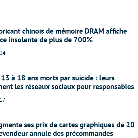
abricant chinois de mémoire DRAM affiche
nce insolente de plus de 700%
:04
13 à 18 ans morts par suicide : leurs
nent les réseaux sociaux pour responsables
:17
gmente ses prix de cartes graphiques de 20
revendeur annule des précommandes