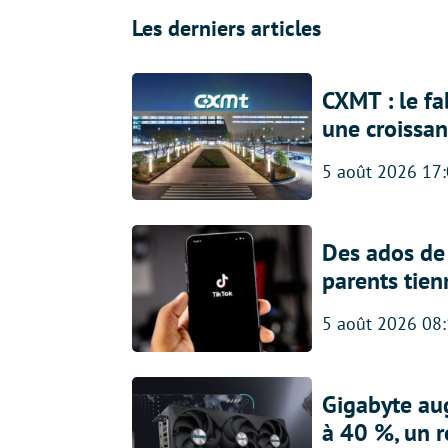
Les derniers articles
CXMT : le f
une croissa
5 août 2026 17
Des ados de 
parents tien
5 août 2026 08
Gigabyte au
à 40 %, un 