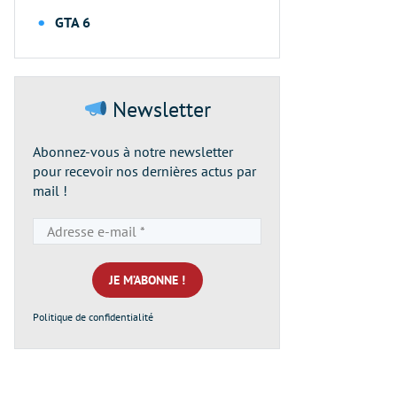
GTA 6
Newsletter
Abonnez-vous à notre newsletter
pour recevoir nos dernières actus par
mail !
Adresse
e-
mail
*
Politique de confidentialité