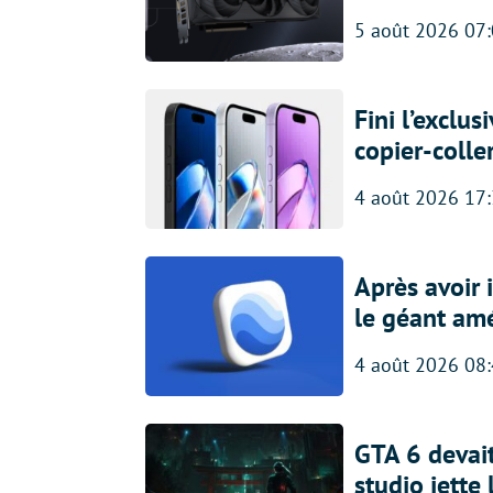
5 août 2026 07
Fini l’exclu
copier-colle
4 août 2026 17
Après avoir
le géant amé
4 août 2026 08
GTA 6 devait
studio jette