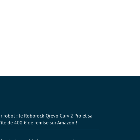
r robot : le Roborock Qrevo Curv 2 Pro et sa
fite de 400 € de remise sur Amazon !