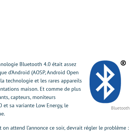
hnologie Bluetooth 4.0 était assez
ique d’Android (AOSP, Android Open
la technologie et les rares appareils
entations maison. Et comme de plus
nts, capteurs, moniteurs
.0 et sa variante Low Energy, le
Bluetooth
ue.
 on attend l’annonce ce soir, devrait régler le problème :