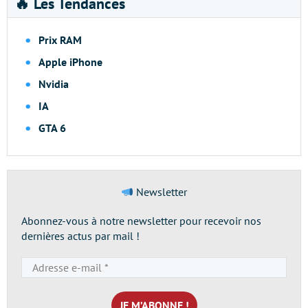
🔥 Les Tendances
Prix RAM
Apple iPhone
Nvidia
IA
GTA 6
Newsletter
Abonnez-vous à notre newsletter pour recevoir nos
dernières actus par mail !
Adresse
e-
mail