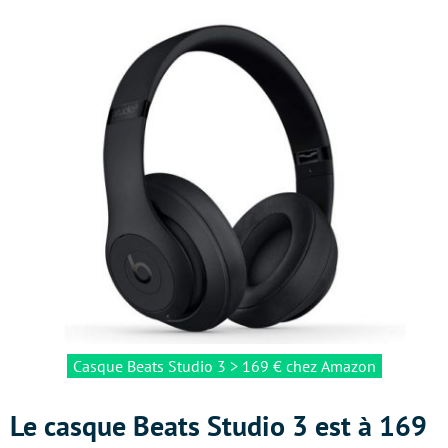
Casque Beats Studio 3 > 169 € chez Amazon
Le casque Beats Studio 3 est à 169