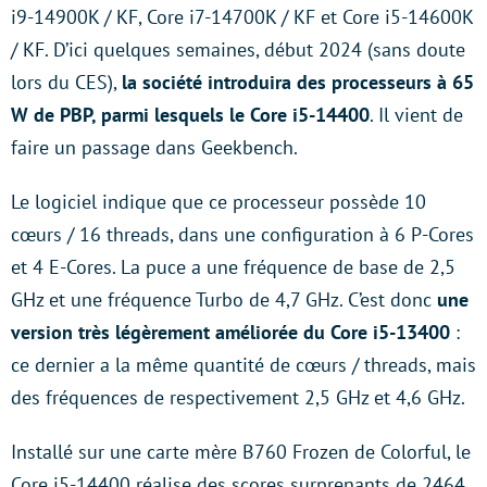
i9-14900K / KF, Core i7-14700K / KF et Core i5-14600K
/ KF. D’ici quelques semaines, début 2024 (sans doute
lors du CES),
la société introduira des processeurs à 65
W de PBP, parmi lesquels le Core i5-14400
. Il vient de
faire un passage dans Geekbench.
Le logiciel indique que ce processeur possède 10
cœurs / 16 threads, dans une configuration à 6 P-Cores
et 4 E-Cores. La puce a une fréquence de base de 2,5
GHz et une fréquence Turbo de 4,7 GHz. C’est donc
une
version très légèrement améliorée du Core i5-13400
:
ce dernier a la même quantité de cœurs / threads, mais
des fréquences de respectivement 2,5 GHz et 4,6 GHz.
Installé sur une carte mère B760 Frozen de Colorful, le
Core i5-14400 réalise des scores surprenants de 2464