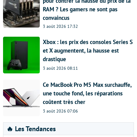
pour contrer la hausse du prix de la
RAM ? Les gamers ne sont pas
convaincus
3 août 2026 17:32
Xbox : les prix des consoles Series S
et X augmentent, la hausse est
drastique
3 août 2026 08:11
Ce MacBook Pro M5 Max surchauffe,
une touche fond, les réparations
coûtent très cher
3 août 2026 07:06
🔥 Les Tendances