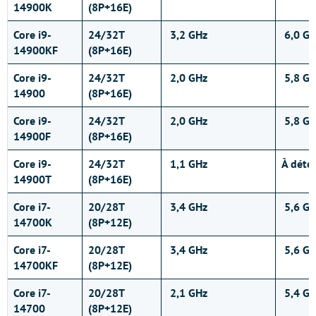
14900K
(8P+16E)
Core i9-
24/32T
3,2 GHz
6,0 GH
14900KF
(8P+16E)
Core i9-
24/32T
2,0 GHz
5,8 GH
14900
(8P+16E)
Core i9-
24/32T
2,0 GHz
5,8 GH
14900F
(8P+16E)
Core i9-
24/32T
1,1 GHz
À déte
14900T
(8P+16E)
Core i7-
20/28T
3,4 GHz
5,6 GH
14700K
(8P+12E)
Core i7-
20/28T
3,4 GHz
5,6 GH
14700KF
(8P+12E)
Core i7-
20/28T
2,1 GHz
5,4 GH
14700
(8P+12E)