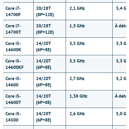
Core i7-
20/28T
2,1 GHz
5,4 GH
14700F
(8P+12E)
Core i7-
20/28T
1,3 GHz
À déte
14700T
(8P+12E)
Core i5-
14/20T
3,5 GHz
5,3 GH
14600K
(6P+8E)
Core i5-
14/20T
3,5 GHz
5,3 GH
14600KF
(6P+8E)
Core i5-
14/20T
2,7 GHz
5,2 GH
14600
(6P+8E)
Core i5-
14/20T
1,38 GHz
À déte
14600T
(6P+8E)
Core i5-
14/20T
2,6 GHz
5,0 GH
14500
(6P+8E)