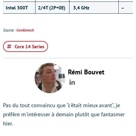
Intel 300T
2/4T (2P+0E)
3,4 GHz
–
Source :
Geekbench
Core 14 Series
Rémi Bouvet
LinkedIn
Pas du tout convaincu que "c'était mieux avant", je
préfère m'intéresser à demain plutôt que fantasmer
hier.