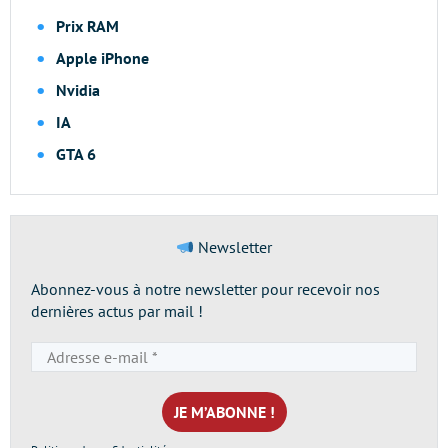
Prix RAM
Apple iPhone
Nvidia
IA
GTA 6
Newsletter
Abonnez-vous à notre newsletter pour recevoir nos
dernières actus par mail !
Adresse
e-
mail
*