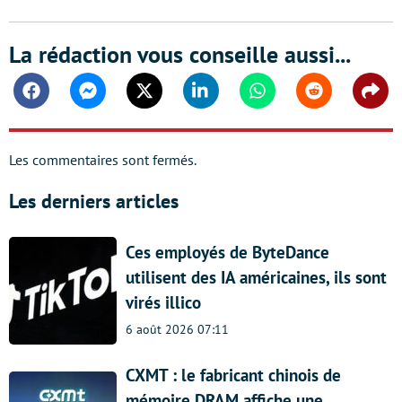
La rédaction vous conseille aussi...
Facebook
Messenger
Twitter
Linkedin
Whatsapp
Reddit
Shar
Les commentaires sont fermés.
Les derniers articles
Ces employés de ByteDance
utilisent des IA américaines, ils sont
virés illico
6 août 2026 07:11
CXMT : le fabricant chinois de
mémoire DRAM affiche une