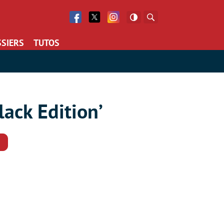
Facebook
Twitter
Facebook
Rechercher
SIERS
TUTOS
lack Edition’
Commentaires