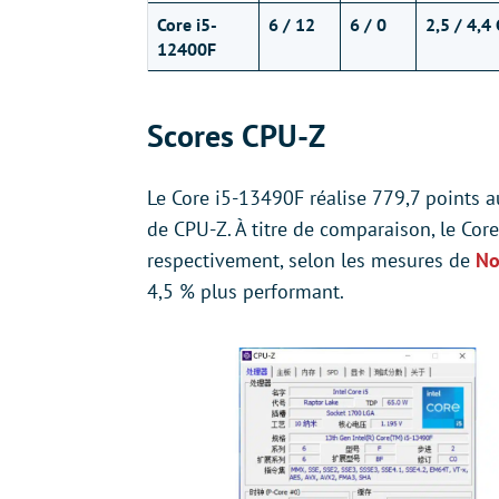
Core i5-
6 / 12
6 / 0
2,5 / 4,4
12400F
Scores CPU-Z
Le Core i5-13490F réalise 779,7 points 
de CPU-Z. À titre de comparaison, le Cor
respectivement, selon les mesures de
No
4,5 % plus performant.