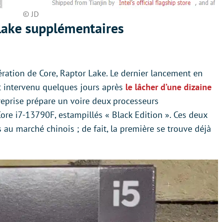
© JD
Lake supplémentaires
ération de Core, Raptor Lake. Le dernier lancement en
st intervenu quelques jours après
le lâcher d’une dizaine
treprise prépare un voire deux processeurs
ore i7-13790F, estampillés « Black Edition ». Ces deux
 au marché chinois ; de fait, la première se trouve déjà