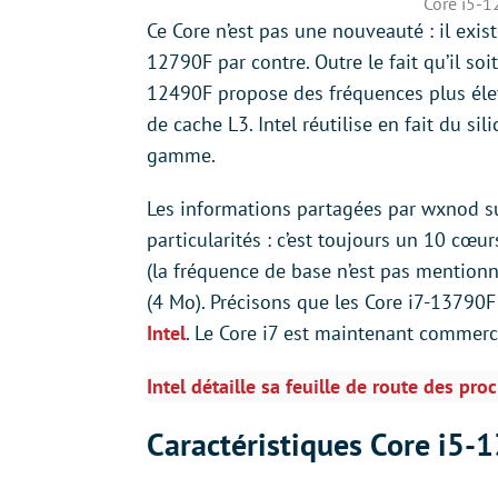
Core i5-
Ce Core n’est pas une nouveauté : il exis
12790F par contre. Outre le fait qu’il soi
12490F propose des fréquences plus élev
de cache L3. Intel réutilise en fait du s
gamme.
Les informations partagées par wxnod su
particularités : c’est toujours un 10 cœu
(la fréquence de base n’est pas mention
(4 Mo). Précisons que les Core i7-13790
Intel
. Le Core i7 est maintenant commercia
Intel détaille sa feuille de route des pr
Caractéristiques Core i5-