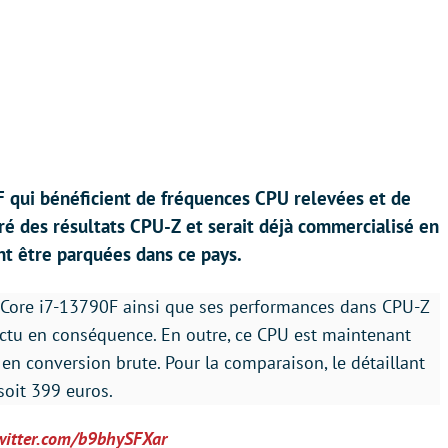
 qui bénéficient de fréquences CPU relevées et de
vré des résultats CPU-Z et serait déjà commercialisé en
nt être parquées dans ce pays.
u Core i7-13790F ainsi que ses performances dans CPU-Z
’actu en conséquence. En outre, ce CPU est maintenant
 en conversion brute. Pour la comparaison, le détaillant
oit 399 euros.
twitter.com/b9bhySFXar