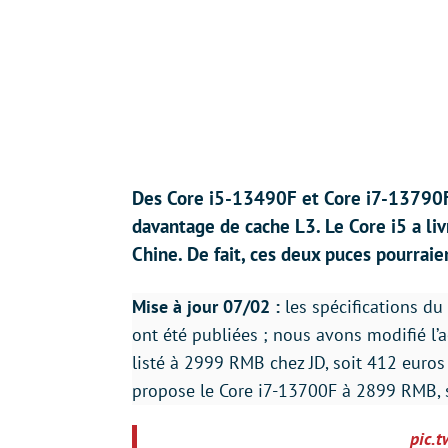
Des Core i5-13490F et Core i7-13790F
davantage de cache L3. Le Core i5 a li
Chine. De fait, ces deux puces pourraie
Mise à jour 07/02 :
les spécifications d
ont été publiées ; nous avons modifié l
listé à 2999 RMB chez JD, soit 412 euros
propose le Core i7-13700F à 2899 RMB, s
pic.