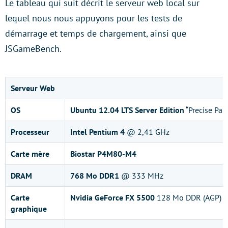
Le tableau qui suit décrit le serveur web local sur
lequel nous nous appuyons pour les tests de
démarrage et temps de chargement, ainsi que
JSGameBench.
Serveur Web
OS
Ubuntu 12.04 LTS Server Edition
“Precise Pang
Processeur
Intel Pentium 4
@ 2,41 GHz
Carte mère
Biostar P4M80-M4
DRAM
768 Mo DDR1
@ 333 MHz
Carte
Nvidia GeForce FX 5500
128 Mo DDR (AGP)
graphique