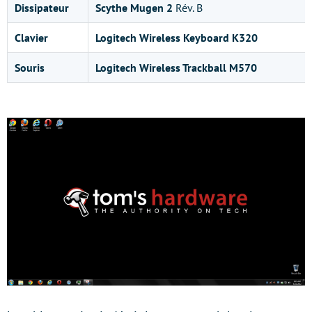
Dissipateur
Scythe Mugen 2
Rév. B
Clavier
Logitech Wireless Keyboard K320
Souris
Logitech Wireless Trackball M570