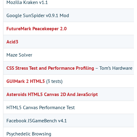
Mozilla Kraken v1.1
Google SunSpider v0.9.1 Mod
FutureMark Peacekeeper 2.0
Acid3
Maze Solver
CSS Stress Test and Performance Profiling
– Tom’s Hardware
GUIMark 2 HTML5
(3 tests)
Asteroids HTML5 Canvas 2D And JavaScript
HTML5 Canvas Performance Test
Facebook JSGameBench v4.1
Psychedelic Browsing