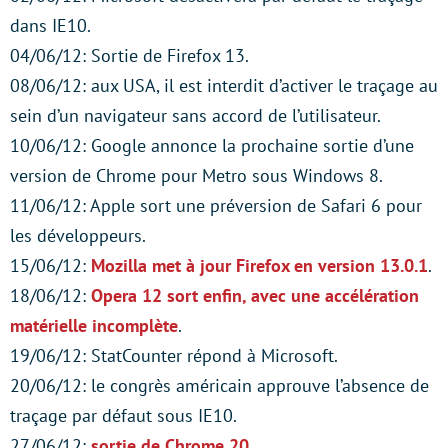
dans IE10.
04/06/12: Sortie de Firefox 13.
08/06/12: aux USA, il est interdit d’activer le traçage au
sein d’un navigateur sans accord de l’utilisateur.
10/06/12: Google annonce la prochaine sortie d’une
version de Chrome pour Metro sous Windows 8.
11/06/12: Apple sort une préversion de Safari 6 pour
les développeurs.
15/06/12:
Mozilla met à jour Firefox en version 13.0.1
.
18/06/12:
Opera 12 sort enfin, avec une accélération
matérielle incomplète
.
19/06/12: StatCounter répond à Microsoft.
20/06/12: le congrès américain approuve l’absence de
traçage par défaut sous IE10.
27/06/12:
sortie de Chrome 20.