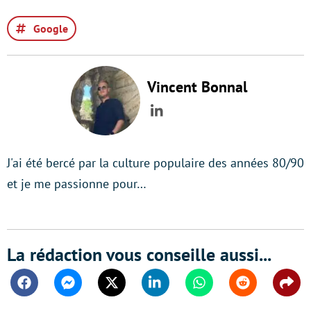
Google
Vincent Bonnal
LinkedIn
J'ai été bercé par la culture populaire des années 80/90
et je me passionne pour…
La rédaction vous conseille aussi...
Facebook
Messenger
Twitter
Linkedin
Whatsapp
Reddit
Shar