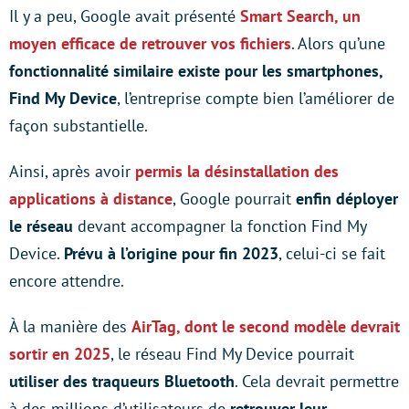
Il y a peu, Google avait présenté
Smart Search, un
moyen efficace de retrouver vos fichiers
. Alors qu’une
fonctionnalité similaire existe pour les smartphones,
Find My Device
, l’entreprise compte bien l’améliorer de
façon substantielle.
Ainsi, après avoir
permis la désinstallation des
applications à distance
, Google pourrait
enfin déployer
le réseau
devant accompagner la fonction Find My
Device.
Prévu à l’origine pour fin 2023
, celui-ci se fait
encore attendre.
À la manière des
AirTag, dont le second modèle devrait
sortir en 2025
, le réseau Find My Device pourrait
utiliser des traqueurs Bluetooth
. Cela devrait permettre
à des millions d’utilisateurs de
retrouver leur