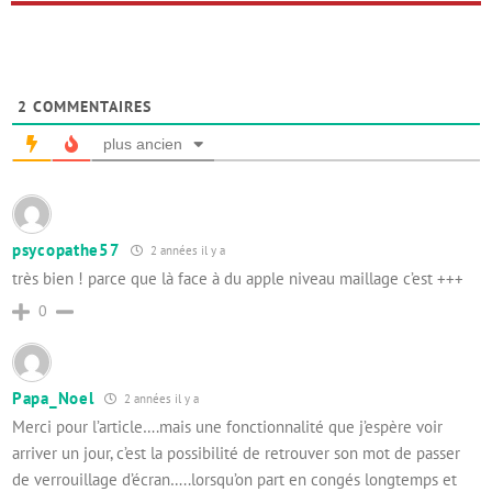
2
COMMENTAIRES
plus ancien
psycopathe57
2 années il y a
très bien ! parce que là face à du apple niveau maillage c’est +++
0
Papa_Noel
2 années il y a
Merci pour l’article….mais une fonctionnalité que j’espère voir
arriver un jour, c’est la possibilité de retrouver son mot de passer
de verrouillage d’écran…..lorsqu’on part en congés longtemps et