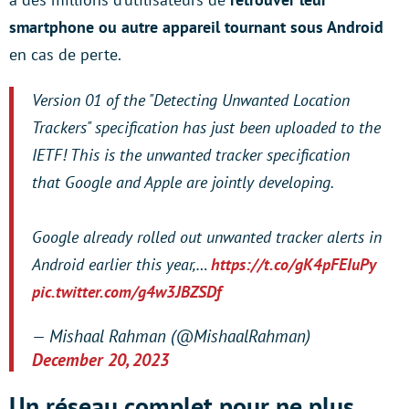
smartphone ou autre appareil tournant sous Android
en cas de perte.
Version 01 of the "Detecting Unwanted Location
Trackers" specification has just been uploaded to the
IETF! This is the unwanted tracker specification
that Google and Apple are jointly developing.
Google already rolled out unwanted tracker alerts in
Android earlier this year,…
https://t.co/gK4pFEIuPy
pic.twitter.com/g4w3JBZSDf
— Mishaal Rahman (@MishaalRahman)
December 20, 2023
Un réseau complet pour ne plus