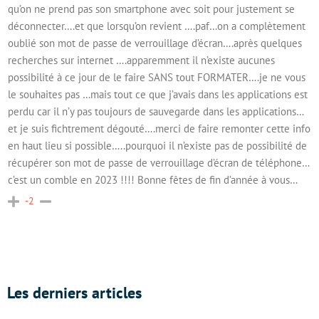
qu’on ne prend pas son smartphone avec soit pour justement se
déconnecter….et que lorsqu’on revient ….paf…on a complètement
oublié son mot de passe de verrouillage d’écran….après quelques
recherches sur internet ….apparemment il n’existe aucunes
possibilité à ce jour de le faire SANS tout FORMATER….je ne vous
le souhaites pas …mais tout ce que j’avais dans les applications est
perdu car il n’y pas toujours de sauvegarde dans les applications…
et je suis fichtrement dégouté….merci de faire remonter cette info
en haut lieu si possible…..pourquoi il n’existe pas de possibilité de
récupérer son mot de passe de verrouillage d’écran de téléphone…
c’est un comble en 2023 !!!! Bonne fêtes de fin d’année à vous…
-2
Les derniers articles