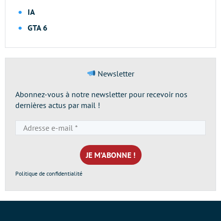
IA
GTA 6
Newsletter
Abonnez-vous à notre newsletter pour recevoir nos
dernières actus par mail !
Adresse
e-
mail
*
Politique de confidentialité