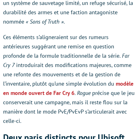
un système de sauvetage limité, un refuge sécurisé, la
durabilité des armes et une faction antagoniste
nommée
« Sons of Truth »
.
Ces éléments s’aligneraient sur des rumeurs
antérieures suggérant une remise en question
profonde de la formule traditionnelle de la série.
Far
Cry 7
introduirait des modifications majeures, comme
une refonte des mouvements et de la gestion de
l’inventaire, plutôt qu’une simple évolution du
modèle
en monde ouvert de Far Cry 6
.
Rogue
précise que le jeu
conserverait une campagne, mais il reste flou sur la
manière dont le mode PvE/PvEvP s’articulerait avec
celle-ci.
Deux paris distincts pour Ubisoft