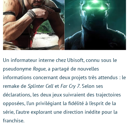
Un informateur interne chez Ubisoft, connu sous le
pseudonyme
Rogue
, a partagé de nouvelles
informations concernant deux projets très attendus : le
remake de
Splinter Cell
et
Far Cry 7
. Selon ses
déclarations, les deux jeux suivraient des trajectoires
opposées, l’un privilégiant la fidélité à l’esprit de la
série, l’autre explorant une direction inédite pour la
franchise.