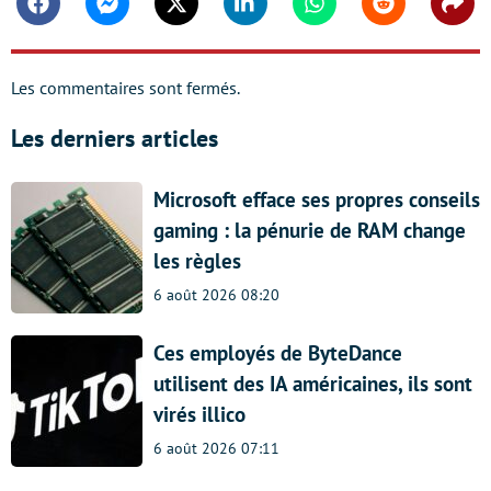
Facebook
Messenger
Twitter
Linkedin
Whatsapp
Reddit
Shar
Les commentaires sont fermés.
Les derniers articles
Microsoft efface ses propres conseils
gaming : la pénurie de RAM change
les règles
6 août 2026 08:20
Ces employés de ByteDance
utilisent des IA américaines, ils sont
virés illico
6 août 2026 07:11