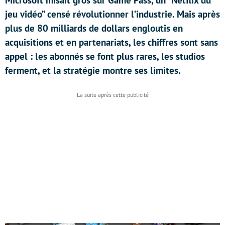
Microsoft misait gros sur Game Pass, un “Netflix du
jeu vidéo” censé révolutionner l’industrie. Mais après
plus de 80 milliards de dollars engloutis en
acquisitions et en partenariats, les chiffres sont sans
appel : les abonnés se font plus rares, les studios
ferment, et la stratégie montre ses limites.