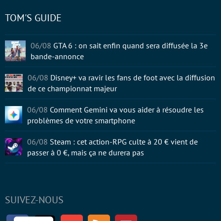
TOM'S GUIDE
06/08
GTA 6 : on sait enfin quand sera diffusée la 3e
bande-annonce
06/08
Disney+ va ravir les fans de foot avec la diffusion
de ce championnat majeur
06/08
Comment Gemini va vous aider à résoudre les
problèmes de votre smartphone
06/08
Steam : cet action-RPG culte à 20 € vient de
passer à 0 €, mais ça ne durera pas
SUIVEZ-NOUS
Facebook
Twitter
Youtube
RSS
Newsletter