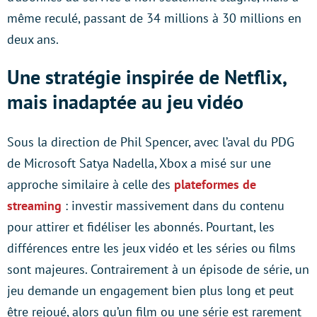
même reculé, passant de 34 millions à 30 millions en
deux ans.
Une stratégie inspirée de Netflix,
mais inadaptée au jeu vidéo
Sous la direction de Phil Spencer, avec l’aval du PDG
de Microsoft Satya Nadella, Xbox a misé sur une
approche similaire à celle des
plateformes de
streaming
: investir massivement dans du contenu
pour attirer et fidéliser les abonnés. Pourtant, les
différences entre les jeux vidéo et les séries ou films
sont majeures. Contrairement à un épisode de série, un
jeu demande un engagement bien plus long et peut
être rejoué, alors qu’un film ou une série est rarement