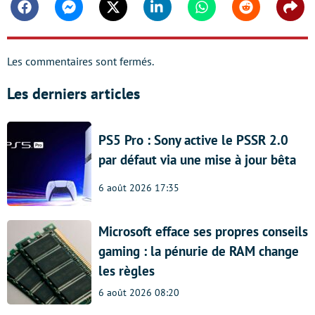
Facebook
Messenger
Twitter
Linkedin
Whatsapp
Reddit
Shar
Les commentaires sont fermés.
Les derniers articles
PS5 Pro : Sony active le PSSR 2.0
par défaut via une mise à jour bêta
6 août 2026 17:35
Microsoft efface ses propres conseils
gaming : la pénurie de RAM change
les règles
6 août 2026 08:20