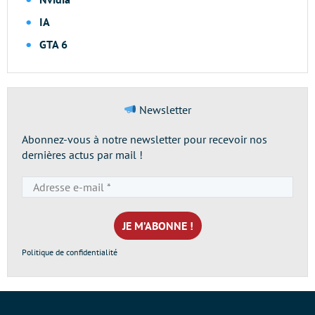
IA
GTA 6
Newsletter
Abonnez-vous à notre newsletter pour recevoir nos
dernières actus par mail !
Adresse
e-
mail
*
Politique de confidentialité