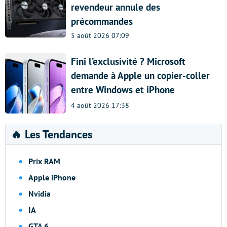
revendeur annule des
précommandes
5 août 2026 07:09
Fini l’exclusivité ? Microsoft
demande à Apple un copier-coller
entre Windows et iPhone
4 août 2026 17:38
🔥 Les Tendances
Prix RAM
Apple iPhone
Nvidia
IA
GTA 6