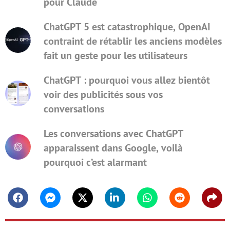
pour Claude
ChatGPT 5 est catastrophique, OpenAI
contraint de rétablir les anciens modèles
fait un geste pour les utilisateurs
ChatGPT : pourquoi vous allez bientôt
voir des publicités sous vos
conversations
Les conversations avec ChatGPT
apparaissent dans Google, voilà
pourquoi c’est alarmant
Facebook
Messenger
Twitter
Linkedin
Whatsapp
Reddit
Shar