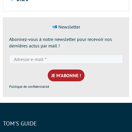
Newsletter
Abonnez-vous à notre newsletter pour recevoir nos
dernières actus par mail !
Adresse
e-
mail
*
Politique de confidentialité
TOM'S GUIDE