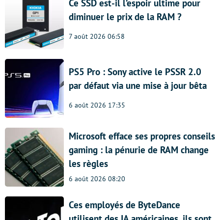
Ce SSD est-il l’espoir ultime pour
diminuer le prix de la RAM ?
7 août 2026 06:58
PS5 Pro : Sony active le PSSR 2.0
par défaut via une mise à jour bêta
6 août 2026 17:35
Microsoft efface ses propres conseils
gaming : la pénurie de RAM change
les règles
6 août 2026 08:20
Ces employés de ByteDance
utilisent des IA américaines, ils sont