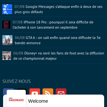
07/08
Google Messages s’attaque enfin à deux de ses
plus gros défauts
07/08
iPhone 18 Pro : pourquoi il sera difficile de
l’acheter à son lancement en septembre
06/08
GTA 6 : on sait enfin quand sera diffusée la 3e
bande-annonce
06/08
Disney+ va ravir les fans de foot avec la diffusion
de ce championnat majeur
SUIVEZ-NOUS
Facebook
Twitter
Youtube
RSS
Newsletter
Welcome