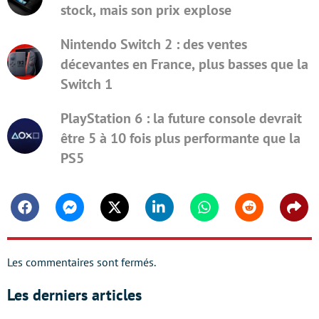
stock, mais son prix explose
Nintendo Switch 2 : des ventes
décevantes en France, plus basses que la
Switch 1
PlayStation 6 : la future console devrait
être 5 à 10 fois plus performante que la
PS5
Facebook
Messenger
Twitter
Linkedin
Whatsapp
Reddit
Shar
Les commentaires sont fermés.
Les derniers articles