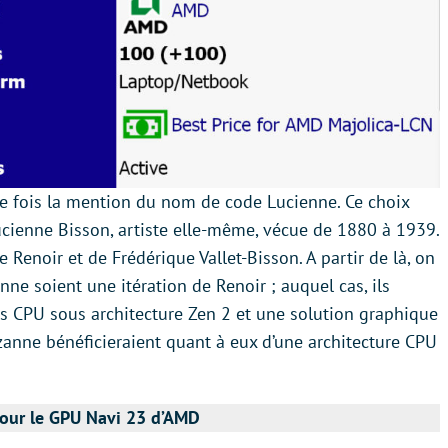
re fois la mention du nom de code Lucienne. Ce choix
ucienne Bisson, artiste elle-même, vécue de 1880 à 1939.
te Renoir et de Frédérique Vallet-Bisson. A partir de là, on
e soient une itération de Renoir ; auquel cas, ils
s CPU sous architecture Zen 2 et une solution graphique
zanne bénéficieraient quant à eux d’une architecture CPU
pour le GPU Navi 23 d’AMD