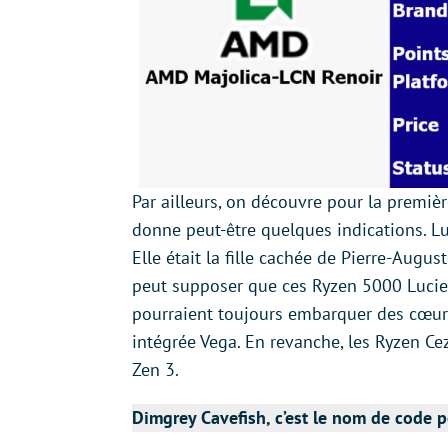
Par ailleurs, on découvre pour la premiè
donne peut-être quelques indications. L
Elle était la fille cachée de Pierre-Augus
peut supposer que ces Ryzen 5000 Lucienn
pourraient toujours embarquer des cœur
intégrée Vega. En revanche, les Ryzen Ce
Zen 3.
Dimgrey Cavefish, c’est le nom de code 