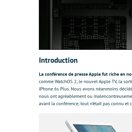
Introduction
La conférence de presse Apple fut riche en n
comme WatchOS 2, le nouvel Apple TV, la sorti
iPhone 6s Plus. Nous avons néanmoins décidé 
nous ont agréablement ou malencontreusement 
avant la conférence, tout n’était pas connu et c