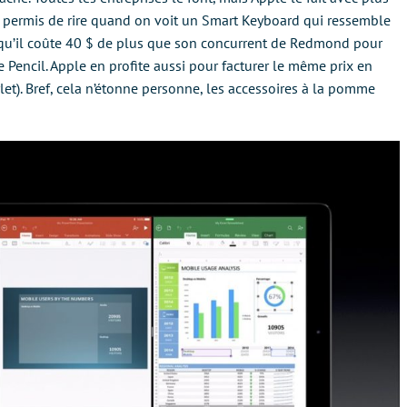
nc permis de rire quand on voit un Smart Keyboard qui ressemble
qu’il coûte 40 $ de plus que son concurrent de Redmond pour
le Pencil. Apple en profite aussi pour facturer le même prix en
ylet). Bref, cela n’étonne personne, les accessoires à la pomme