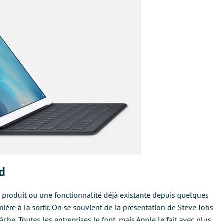
d
n produit ou une fonctionnalité déjà existante depuis quelques
ière à la sortir. On se souvient de la présentation de Steve Jobs
tâche. Toutes les entreprises le font, mais Apple le fait avec plus