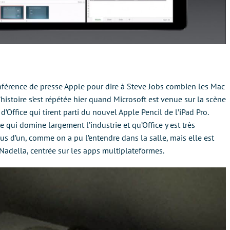
onférence de presse Apple pour dire à Steve Jobs combien les Mac
L’histoire s’est répétée hier quand Microsoft est venue sur la scène
Office qui tirent parti du nouvel Apple Pencil de l’iPad Pro.
te qui domine largement l’industrie et qu’Office y est très
plus d’un, comme on a pu l’entendre dans la salle, mais elle est
Nadella, centrée sur les apps multiplateformes.