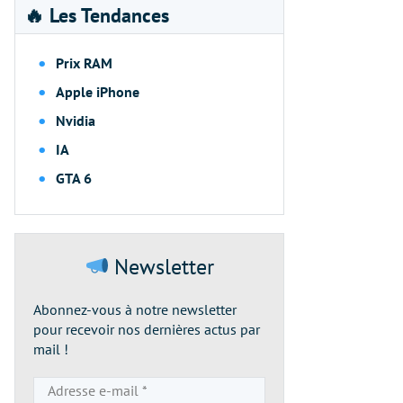
🔥 Les Tendances
Prix RAM
Apple iPhone
Nvidia
IA
GTA 6
Newsletter
Abonnez-vous à notre newsletter
pour recevoir nos dernières actus par
mail !
Adresse
e-