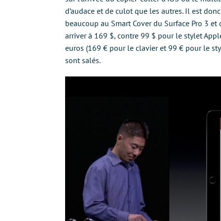
d’audace et de culot que les autres. Il est do
beaucoup au Smart Cover du Surface Pro 3 et 
arriver à 169 $, contre 99 $ pour le stylet App
euros (169 € pour le clavier et 99 € pour le st
sont salés.