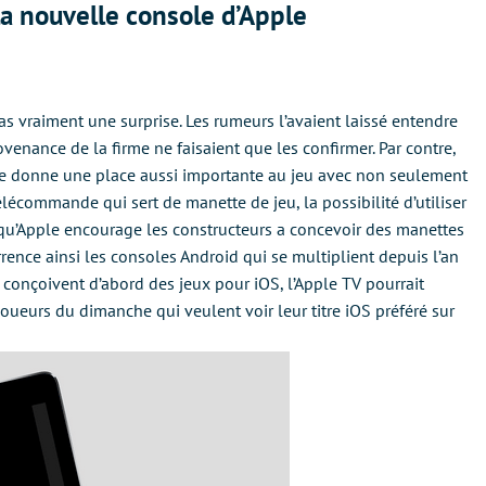
la nouvelle console d’Apple
 pas vraiment une surprise. Les rumeurs l’avaient laissé entendre
venance de la firme ne faisaient que les confirmer. Par contre,
rme donne une place aussi importante au jeu avec non seulement
lécommande qui sert de manette de jeu, la possibilité d’utiliser
qu’Apple encourage les constructeurs a concevoir des manettes
ence ainsi les consoles Android qui se multiplient depuis l’an
onçoivent d’abord des jeux pour iOS, l’Apple TV pourrait
joueurs du dimanche qui veulent voir leur titre iOS préféré sur