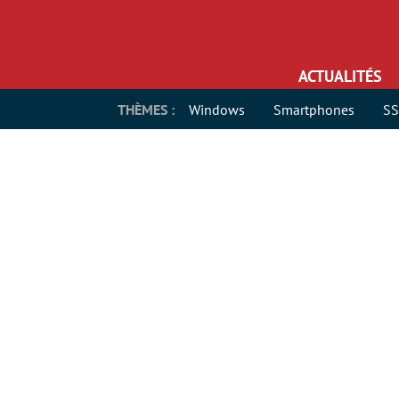
ACTUALITÉS
THÈMES :
Windows
Smartphones
S