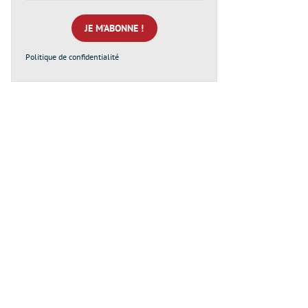
mail
*
Politique de confidentialité