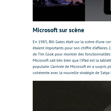
Microsoft sur scène
En 1983, Bill Gates était sur la scène d’une c
étaient importants pour son chiffre d’affaires. 
de Tim Cook pour montrer des fonctionnalités d’
Microsoft sait très bien que l’iPad est la tablet
populaire. L’arrivée de Microsoft en a surpris 
cohérente avec la nouvelle stratégie de Satya 