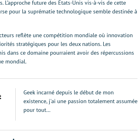
s. L’approche future des États-Unis vis-à-vis de cette
ourse pour la suprématie technologique semble destinée à
cteurs reflète une compétition mondiale où innovation
orités stratégiques pour les deux nations. Les
Unis dans ce domaine pourraient avoir des répercussions
que mondial.
Geek incarné depuis le début de mon
t
existence, j'ai une passion totalement assumée
pour tout…