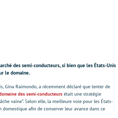
marché des semi-conducteurs, si bien que les États-Unis
sur le domaine.
is, Gina Raimondo, a récemment déclaré que tenter de
 domaine des semi-conducteurs
était une stratégie
tâche vaine”. Selon elle, la meilleure voie pour les États-
on domestique afin de conserver leur avance dans ce