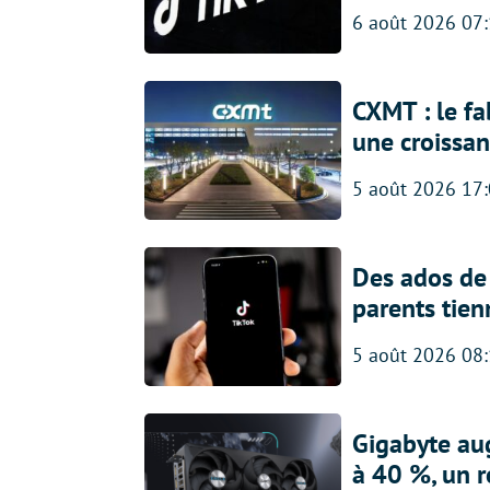
6 août 2026 07
CXMT : le f
une croissa
5 août 2026 17
Des ados de 
parents tien
5 août 2026 08
Gigabyte au
à 40 %, un 