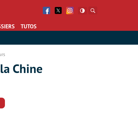
Facebook
Twitter
Facebook
Rechercher
SIERS
TUTOS
urs
 la Chine
Commentaires