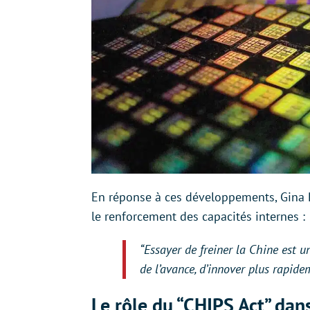
En réponse à ces développements, Gina R
le renforcement des capacités internes :
“Essayer de freiner la Chine est u
de l’avance, d’innover plus rapide
Le rôle du “CHIPS Act” dan