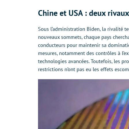
Chine et USA : deux riva
Sous l’administration Biden, la rivalité t
nouveaux sommets, chaque pays cherchan
conducteurs pour maintenir sa dominatio
mesures, notamment des contrôles à l’expo
technologies avancées. Toutefois, les pr
restrictions n’ont pas eu les effets escom