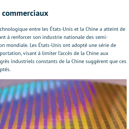
ux commerciaux
echnologique entre les États-Unis et la Chine a atteint de
t à renforcer son industrie nationale des semi-
n mondiale. Les États-Unis ont adopté une série de
rtation, visant à limiter l’accès de la Chine aux
ogrès industriels constants de la Chine suggèrent que ces
ptés.