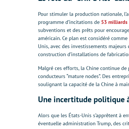
Pour stimuler la production nationale, l’
programme d’incitations de
53 milliards
subventions et des prêts pour encourager 
américain. Ce plan est considéré comme u
Unis, avec des investissements majeurs 
construction d’installations de fabricati
Malgré ces efforts, la Chine continue d
conducteurs “mature nodes”. Des entrepr
soulignant la capacité de la Chine à main
Une incertitude politique 
Alors que les États-Unis s’apprêtent à e
éventuelle administration Trump, des crit