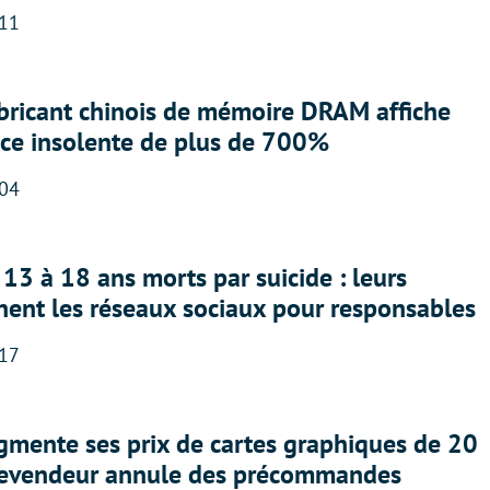
:11
abricant chinois de mémoire DRAM affiche
nce insolente de plus de 700%
:04
13 à 18 ans morts par suicide : leurs
nent les réseaux sociaux pour responsables
:17
gmente ses prix de cartes graphiques de 20
revendeur annule des précommandes