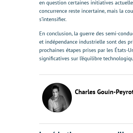
en question certaines initiatives actuelle
concurrence reste incertaine, mais la c
s’intensifier.
En conclusion, la guerre des semi-condu
et indépendance industrielle sont des pri
prochaines étapes prises par les États-
significatives sur l’équilibre technologi
Charles Gouin-Peyro