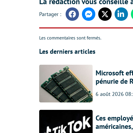
La rédaction vous conseille a
Facebook
Messenger
Twitter
Linke
Les commentaires sont fermés.
Les derniers articles
Microsoft ef
pénurie de 
6 août 2026 08
Ces employés
américaines, 