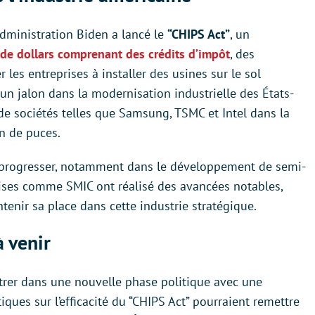
administration Biden a lancé le
“CHIPS Act”
, un
 de dollars comprenant des crédits d’impôt
, des
les entreprises à installer des usines sur le sol
n jalon dans la modernisation industrielle des États-
de sociétés telles que Samsung, TSMC et Intel dans la
on de puces.
e progresser, notamment dans le développement de semi-
ises comme SMIC ont réalisé des avancées notables,
tenir sa place dans cette industrie stratégique.
à venir
ntrer dans une nouvelle phase politique avec une
iques sur l’efficacité du “CHIPS Act” pourraient remettre