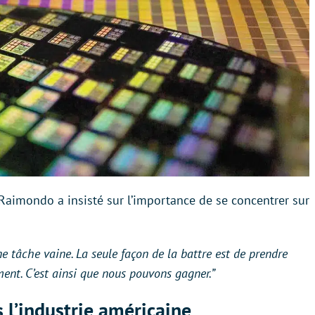
aimondo a insisté sur l’importance de se concentrer sur
ne tâche vaine. La seule façon de la battre est de prendre
ment. C’est ainsi que nous pouvons gagner.”
s l’industrie américaine