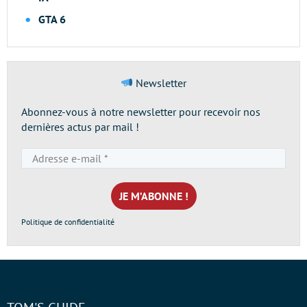
GTA 6
Newsletter
Abonnez-vous à notre newsletter pour recevoir nos
dernières actus par mail !
Adresse
e-
mail
*
Politique de confidentialité