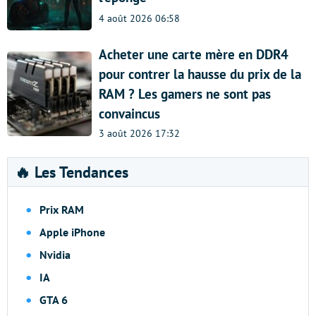
4 août 2026 06:58
Acheter une carte mère en DDR4
pour contrer la hausse du prix de la
RAM ? Les gamers ne sont pas
convaincus
3 août 2026 17:32
🔥 Les Tendances
Prix RAM
Apple iPhone
Nvidia
IA
GTA 6