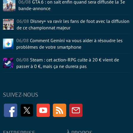
06/08
GTA 6 : on sait enfin quand sera diffusée la 3e
bande-annonce
06/08
Disney+ va ravir les fans de foot avec la diffusion
de ce championnat majeur
06/08
Comment Gemini va vous aider à résoudre les
problèmes de votre smartphone
06/08
Steam : cet action-RPG culte à 20 € vient de
passer à 0 €, mais ça ne durera pas
SUIVEZ-NOUS
Facebook
Twitter
Youtube
RSS
Newsletter