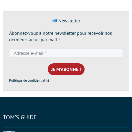
Newsletter
Abonnez-vous à notre newsletter pour recevoir nos
dernières actus par mail !
Adresse
e-
mail
*
Politique de confidentialité
TOM'S GUIDE