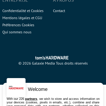
ENTREPRISE
À PROPOS
Confidentialité et Cookies
Contact
Mentions légales et CGU
Préférences Cookies
Qui sommes nous
© 2026 Galaxie Media Tous droits réservés
Welcome
With our 226
partners
, we wish to store and access information on
your devices (cookies, pixels in emails, etc.), combine and share
your personal data with our partners, whether collected on this