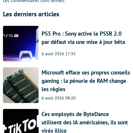
Les commentaires sont fermés.
Les derniers articles
PS5 Pro : Sony active le PSSR 2.0
par défaut via une mise à jour bêta
6 août 2026 17:35
Microsoft efface ses propres conseils
gaming : la pénurie de RAM change
les règles
6 août 2026 08:20
Ces employés de ByteDance
utilisent des IA américaines, ils sont
virés illico