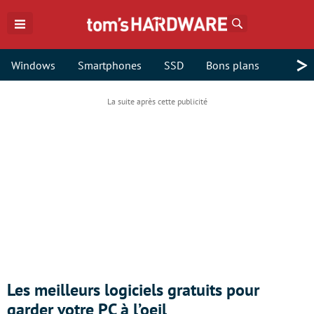
Rechercher
>
Windows
Smartphones
SSD
Bons plans
Les meilleurs logiciels gratuits pour
garder votre PC à l’oeil