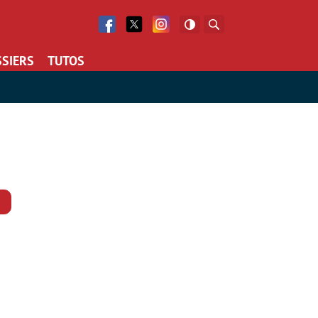
Facebook
Twitter
Facebook
Rechercher
SIERS
TUTOS
Commentaires