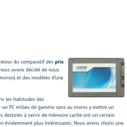
 retour du comparatif des
prix
, nous avons décidé de nous
nviron) et des modèles d’une
ns les habitudes des
er un PC milieu de gamme sans au moins y mettre un
es destinés à servir de mémoire cache ont un certain
bien évidemment plus intéressants. Nous avons choisi une