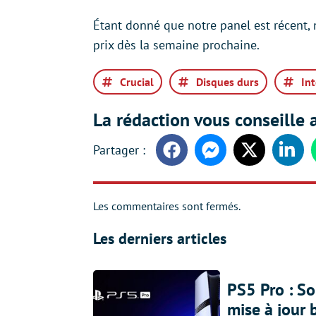
Étant donné que notre panel est récent,
prix dès la semaine prochaine.
Crucial
Disques durs
Int
La rédaction vous conseille a
Facebook
Messenger
Twitter
Linke
Les commentaires sont fermés.
Les derniers articles
PS5 Pro : So
mise à jour 