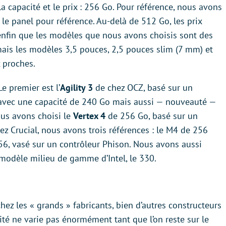
a capacité et le prix : 256 Go. Pour référence, nous avons
e panel pour référence. Au-delà de 512 Go, les prix
enfin que les modèles que nous avons choisis sont des
ais les modèles 3,5 pouces, 2,5 pouces slim (7 mm) et
 proches.
e premier est l’
Agility 3
de chez OCZ, basé sur un
 avec une capacité de 240 Go mais aussi — nouveauté —
ous avons choisi le
Vertex 4
de 256 Go, basé sur un
ez Crucial, nous avons trois références : le M4 de 256
56, vasé sur un contrôleur Phison. Nous avons aussi
e modèle milieu de gamme d’Intel, le 330.
hez les « grands » fabricants, bien d’autres constructeurs
té ne varie pas énormément tant que l’on reste sur le