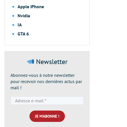
Apple iPhone
Nvidia
IA
GTA 6
Newsletter
Abonnez-vous à notre newsletter
pour recevoir nos dernières actus par
mail !
Adresse
e-
mail
*