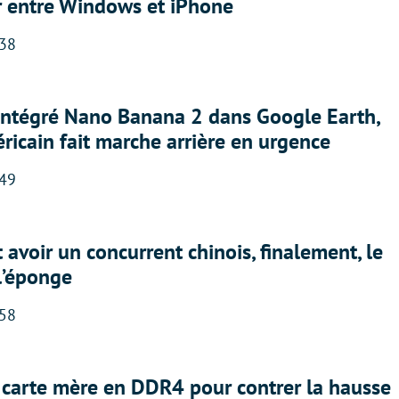
r entre Windows et iPhone
:38
 intégré Nano Banana 2 dans Google Earth,
ricain fait marche arrière en urgence
:49
 avoir un concurrent chinois, finalement, le
 l’éponge
:58
 carte mère en DDR4 pour contrer la hausse