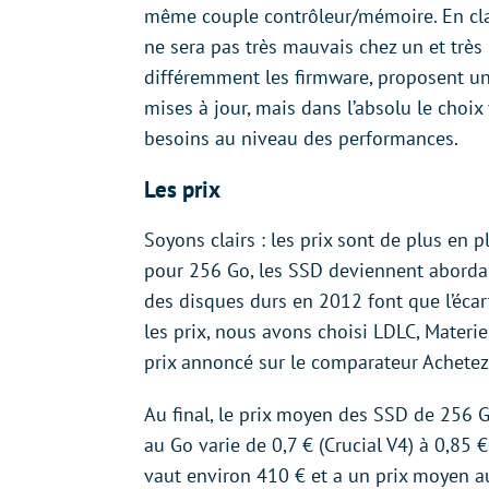
même couple contrôleur/mémoire. En cl
ne sera pas très mauvais chez un et très 
différemment les firmware, proposent un
mises à jour, mais dans l’absolu le choix
besoins au niveau des performances.
Les prix
Soyons clairs : les prix sont de plus e
pour 256 Go, les SSD deviennent abordab
des disques durs en 2012 font que l’écart
les prix, nous avons choisi LDLC, Materi
prix annoncé sur le comparateur Achetez
Au final, le prix moyen des SSD de 256 
au Go varie de 0,7 € (Crucial V4) à 0,85 
vaut environ 410 € et a un prix moyen a