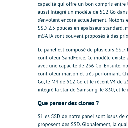
capacité qui offre un bon compris entre l
aussi intégré un modèle de 512 Go dans l
s’envolent encore actuellement. Notons 
SSD 2,5 pouces en épaisseur standard, m
mSATA sont souvent proposés à des prix
Le panel est composé de plusieurs SSD. L
contrôleur SandForce. Ce modèle existe
avec une capacité de 256 Go. Ensuite, n
contrôleur maison et très performant. Ch
Go, le M4 de 512 Go et le récent V4 de 2
intégré la star de Samsung, le 830, et l
Que penser des clones ?
Si les SSD de notre panel sont issus de c
proposent des SSD. Globalement, la quali