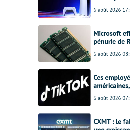
6 août 2026 17
Microsoft ef
pénurie de 
6 août 2026 08
Ces employés
américaines, 
6 août 2026 07
CXMT : le f
une croissa