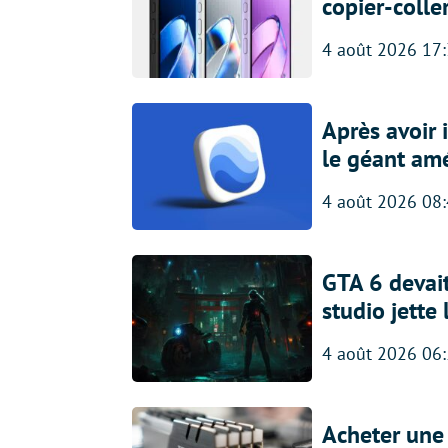
copier-colle
4 août 2026 17
Après avoir
le géant amé
4 août 2026 08
GTA 6 devait
studio jette
4 août 2026 06
Acheter une