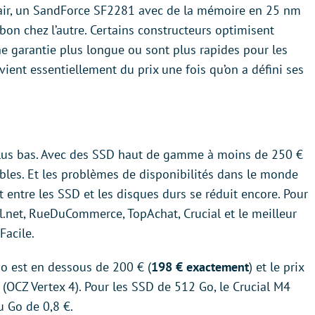
air, un SandForce SF2281 avec de la mémoire en 25 nm
bon chez l’autre. Certains constructeurs optimisent
e garantie plus longue ou sont plus rapides pour les
 vient essentiellement du prix une fois qu’on a défini ses
n plus bas. Avec des SSD haut de gamme à moins de 250 €
les. Et les problèmes de disponibilités dans le monde
 entre les SSD et les disques durs se réduit encore. Pour
el.net, RueDuCommerce, TopAchat, Crucial et le meilleur
Facile.
Go est en dessous de 200 € (
198 € exactement
) et le prix
€ (OCZ Vertex 4). Pour les SSD de 512 Go, le Crucial M4
u Go de 0,8 €.