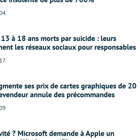
:04
13 à 18 ans morts par suicide : leurs
nent les réseaux sociaux pour responsables
:17
gmente ses prix de cartes graphiques de 20
revendeur annule des précommandes
:09
sivité ? Microsoft demande à Apple un