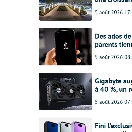
5 août 2026 17
Des ados de 
parents tien
5 août 2026 08
Gigabyte au
à 40 %, un 
5 août 2026 07
Fini l’exclu